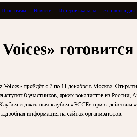
Программы
Новости
Интернет-каналы
Энциклопедия
Voices» готовится
Voices» пройдёт с 7 по 11 декабря в Москве. Открыти
ыступят 8 участников, ярких вокалистов из России, 
» Клубом и джазовым клубом «ЭССЕ» при содействии «
 Подробная информация на сайтах организаторов.