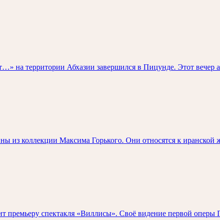
» на территории Абхазии завершился в Пицунде. Этот вечер ар
ны из коллекции Максима Горького. Они относятся к иранской 
 премьеру спектакля «Виллисы». Своё видение первой оперы П