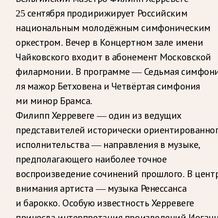
25 сентября продирижирует Российским
национальным молодёжным симфоническим
оркестром. Вечер в Концертном зале имени
Чайковского входит в абонемент Московской
филармонии. В программе — Седьмая симфон
ля мажор Бетховена и Четвёртая симфония
ми минор Брамса.
Филипп Херревеге — один из ведущих
представителей исторически ориентированно
исполнительства — направления в музыке,
предполагающего наиболее точное
воспроизведение сочинений прошлого. В цент
внимания артиста — музыка Ренессанса
и барокко. Особую известность Херревеге
принесла интерпретация произведений Иоган