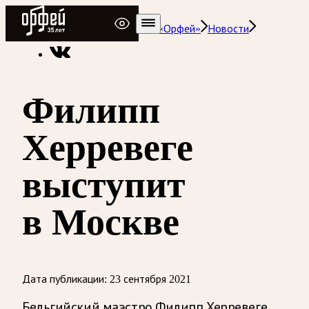
Радио Орфей
Радио классической музыки «Орфей»
Новости
Филипп
Херревеге
выступит
в Москве
Дата публикации:
23 сентября 2021
Бельгийский маэстро Филипп Херревеге