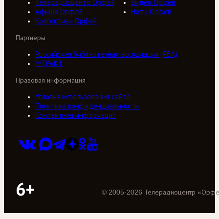
Телерадиоцентр Орфей
Видео Орфей
Афиша Орфей
Ноты Орфей
Коллективы Орфей
Партнеры
Российская библиотечная ассоциация (РБА)
///ТРАКТ
Правовая информация
Условия использования сайта
Политика конфиденциальности
Контактная информация
6+
©
2005
-
2026
Телерадиоцентр «Орф