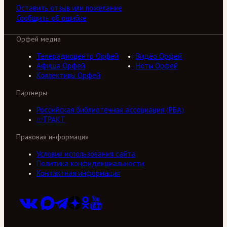
Оставить отзыв или пожелание
Сообщить об ошибке
Орфей медиа
Телерадиоцентр Орфей
Видео Орфей
Афиша Орфей
Ноты Орфей
Коллективы Орфей
Партнеры
Российская библиотечная ассоциация (РБА)
///ТРАКТ
Правовая информация
Условия использования сайта
Политика конфиденциальности
Контактная информация