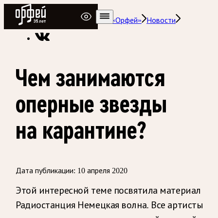
Радио Орфей
Радио классической музыки «Орфей»
Новости
Чем занимаются
оперные звезды
на карантине?
Дата публикации:
10 апреля 2020
Этой интересной теме посвятила материал
Радиостанция Немецкая волна. Все артисты