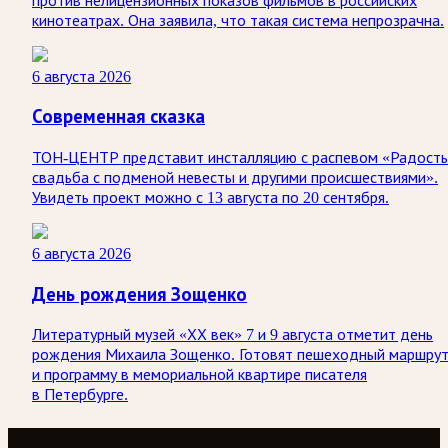
против нелицензионных показов фильмов в российских
кинотеатрах. Она заявила, что такая система непрозрачна.
6 августа 2026
Современная сказка
ТОН-ЦЕНТР представит инсталляцию с распевом «Радость
свадьба с подменой невесты и другими происшествиями».
Увидеть проект можно с 13 августа по 20 сентября.
6 августа 2026
День рождения Зощенко
Литературный музей «ХХ век» 7 и 9 августа отметит день
рождения Михаила Зощенко. Готовят пешеходный маршру
и программу в мемориальной квартире писателя
в Петербурге.