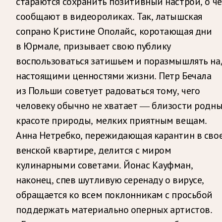
стараются сохранить позитивный настрой, о ч
сообщают в видеороликах. Так, латышская
сопрано Кристине Ополайс, коротающая дни
в Юрмале, призывает свою публику
воспользоваться затишьем и поразмышлять на
настоящими ценностями жизни. Петр Бечала
из Польши советует радоваться тому, чего
человеку обычно не хватает — близости родны
красоте природы, мелких приятным вещам.
Анна Нетребко, пережидающая карантин в сво
венской квартире, делится с миром
кулинарными советами. Йонас Кауфман,
наконец, спев шутливую серенаду о вирусе,
обращается ко всем поклонникам с просьбой
поддержать материально оперных артистов.