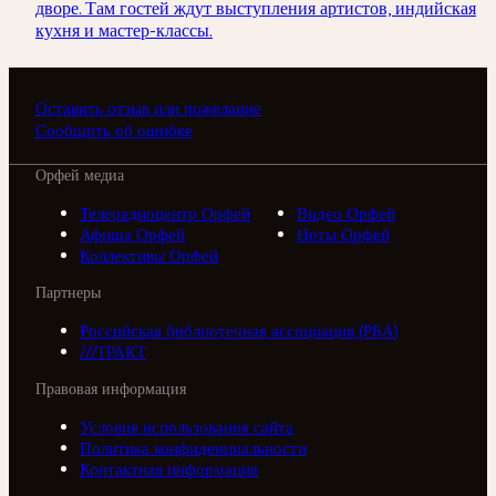
дворе. Там гостей ждут выступления артистов, индийская
кухня и мастер-классы.
Оставить отзыв или пожелание
Сообщить об ошибке
Орфей медиа
Телерадиоцентр Орфей
Видео Орфей
Афиша Орфей
Ноты Орфей
Коллективы Орфей
Партнеры
Российская библиотечная ассоциация (РБА)
///ТРАКТ
Правовая информация
Условия использования сайта
Политика конфиденциальности
Контактная информация