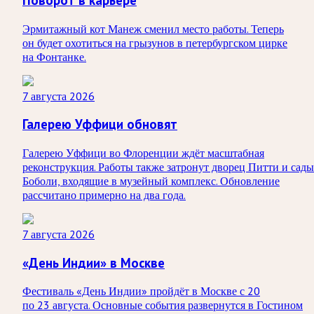
Эрмитажный кот Манеж сменил место работы. Теперь
он будет охотиться на грызунов в петербургском цирке
на Фонтанке.
7 августа 2026
Галерею Уффици обновят
Галерею Уффици во Флоренции ждёт масштабная
реконструкция. Работы также затронут дворец Питти и сады
Боболи, входящие в музейный комплекс. Обновление
рассчитано примерно на два года.
7 августа 2026
«День Индии» в Москве
Фестиваль «День Индии» пройдёт в Москве с 20
по 23 августа. Основные события развернутся в Гостином