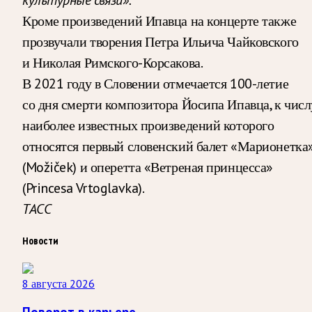
Кроме произведений Ипавца на концерте также
прозвучали творения Петра Ильича Чайковского
и Николая Римского-Корсакова.
В 2021 году в Словении отмечается 100-летие
со дня смерти композитора Йосипа Ипавца, к числ
наиболее известных произведений которого
относятся первый словенский балет «Марионетка
(Možiček) и оперетта «Ветреная принцесса»
(Princesa Vrtoglavka).
ТАСС
Новости
8 августа 2026
Поворот в карьере