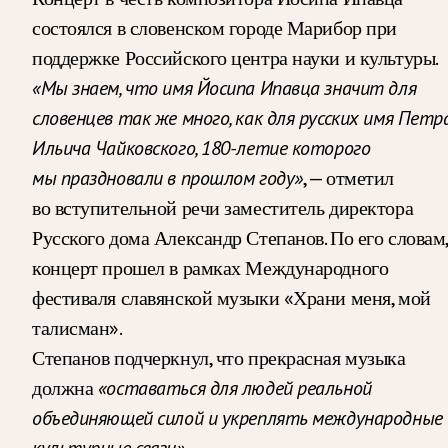
состоялся в словенском городе Марибор при
поддержке Российского центра науки и культуры.
«Мы знаем, что имя Йосипа Ипавца значит для
словенцев так же много, как для русских имя Петр
Ильича Чайковского, 180-летие которого
мы праздновали в прошлом году»
, — отметил
во вступительной речи заместитель директора
Русского дома Александр Степанов. По его словам,
концерт прошел в рамках Международного
фестиваля славянской музыки «Храни меня, мой
талисман».
Степанов подчеркнул, что прекрасная музыка
должна
«оставаться для людей реальной
объединяющей силой и укреплять международные
культурные связи».