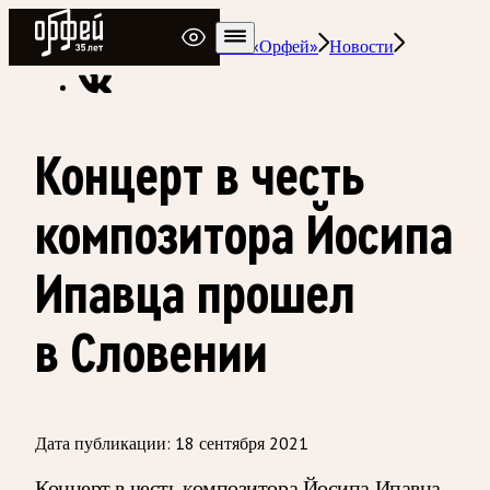
Радио Орфей
Радио классической музыки «Орфей»
Новости
Концерт в честь
композитора Йосипа
Ипавца прошел
в Словении
Дата публикации:
18 сентября 2021
Концерт в честь композитора Йосипа Ипавца