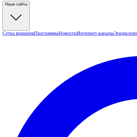
Наши сайты
Сетка вещания
Программы
Новости
Интернет-каналы
Энциклоп