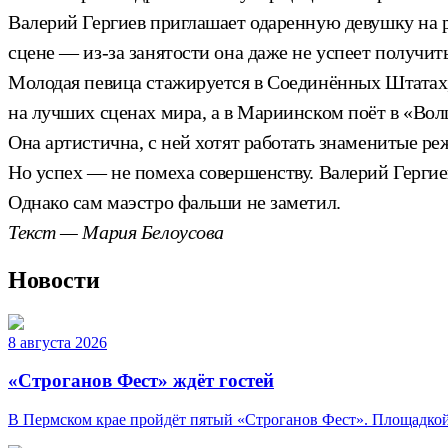
Валерий Гергиев приглашает одаренную девушку на 
сцене — из-за занятости она даже не успеет получит
Молодая певица стажируется в Соединённых Штатах,
на лучших сценах мира, а в Мариинском поёт в «Вол
Она артистична, с ней хотят работать знаменитые ре
Но успех — не помеха совершенству. Валерий Гергиев
Однако сам маэстро фальши не заметил.
Текст — Мария Белоусова
Новости
8 августа 2026
«Строганов Фест» ждёт гостей
В Пермском крае пройдёт пятый «Строганов Фест». Площадкой 