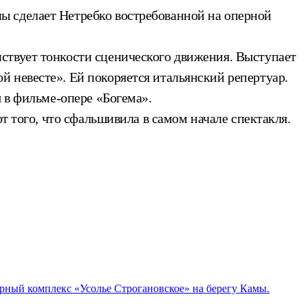
ы сделает Нетребко востребованной на оперной
ствует тонкости сценического движения. Выступает
 невесте». Ей покоряется итальянский репертуар.
я в фильме-опере «Богема».
т того, что сфальшивила в самом начале спектакля.
урный комплекс «Усолье Строгановское» на берегу Камы.