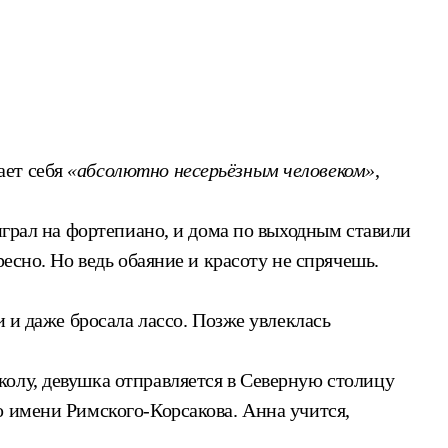
ает себя
«абсолютно несерьёзным человеком»
,
играл на фортепиано, и дома по выходным ставили
есно. Но ведь обаяние и красоту не спрячешь.
 и даже бросала лассо. Позже увлеклась
олу, девушка отправляется в Северную столицу
ю имени Римского-Корсакова. Анна учится,