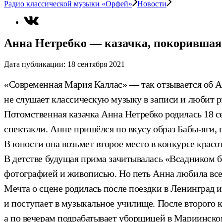
Радио классической музыки «Орфей»
Новости
Анна Нетребко — казачка, покорившая
Дата публикации:
18 сентября 2021
«Современная Мария Каллас» — так отзывается об А
не слушает классическую музыку в записи и любит р
Потомственная казачка Анна Нетребко родилась 18 се
спектакли. Анне пришёлся по вкусу образ Бабы-яги, 
В юности она возьмет второе место в конкурсе крас
В детстве будущая прима зачитывалась «Всадником бе
фотографией и живописью. Но петь Анна любила все
Мечта о сцене родилась после поездки в Ленинград 
и поступает в музыкальное училище. После второго 
а по вечерам подрабатывает уборщицей в Мариинско