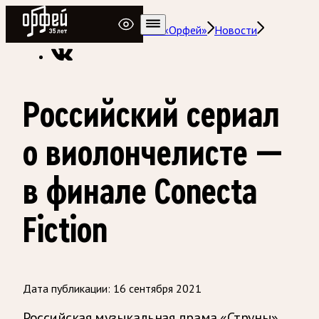
Радио Орфей
Радио классической музыки «Орфей»
Новости
Российский сериал
о виолончелисте —
в финале Conecta
Fiction
Дата публикации:
16 сентября 2021
Российская музыкальная драма «Струны»