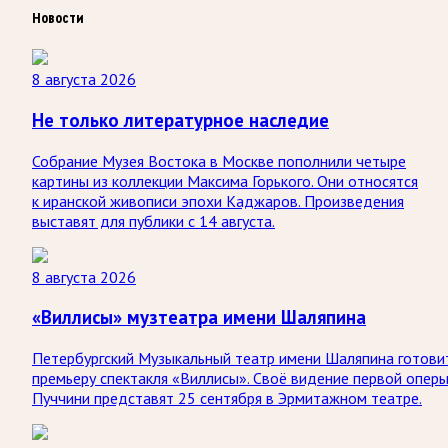
Новости
8 августа 2026
Не только литературное наследие
Собрание Музея Востока в Москве пополнили четыре
картины из коллекции Максима Горького. Они относятся
к иранской живописи эпохи Каджаров. Произведения
выставят для публики с 14 августа.
8 августа 2026
«Виллисы» музтеатра имени Шаляпина
Петербургский Музыкальный театр имени Шаляпина готови
премьеру спектакля «Виллисы». Своё видение первой опер
Пуччини представят 25 сентября в Эрмитажном театре.