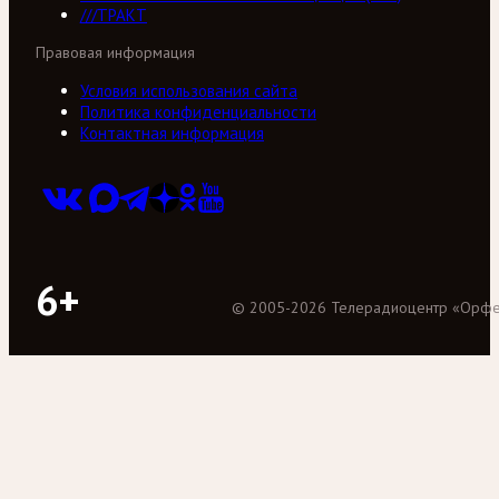
///ТРАКТ
Правовая информация
Условия использования сайта
Политика конфиденциальности
Контактная информация
6+
©
2005
-
2026
Телерадиоцентр «Орф