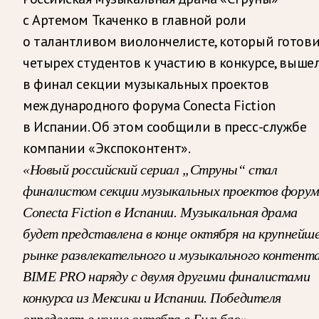
с Артемом Ткаченко в главной роли
о талантливом виолончелисте, который готов
четырех студентов к участию в конкурсе, выше
в финал секции музыкальных проектов
международного форума Conecta Fiction
в Испании. Об этом сообщили в пресс-службе
компании «Экспоконтент».
«Новый российский сериал „Струны“ стал
финалистом секции музыкальных проектов фору
Conecta Fiction в Испании. Музыкальная драма
будет представлена в конце октября на крупнейш
рынке развлекательного и музыкального контент
BIME PRO наряду с двумя другими финалистами
конкурса из Мексики и Испании. Победителя
определят в конце октября в Бильбао», —