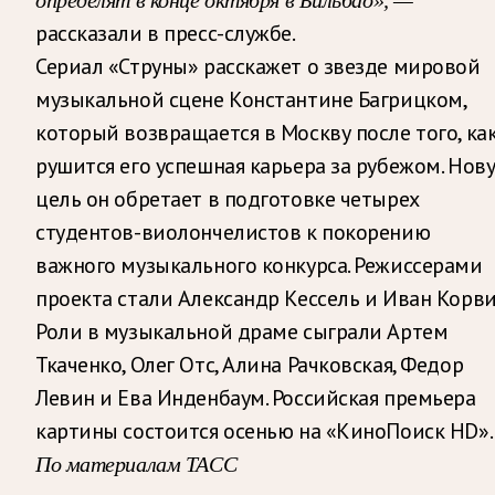
рассказали в пресс-службе.
Сериал «Струны» расскажет о звезде мировой
музыкальной сцене Константине Багрицком,
который возвращается в Москву после того, ка
рушится его успешная карьера за рубежом. Нов
цель он обретает в подготовке четырех
студентов-виолончелистов к покорению
важного музыкального конкурса. Режиссерами
проекта стали Александр Кессель и Иван Корви
Роли в музыкальной драме сыграли Артем
Ткаченко, Олег Отс, Алина Рачковская, Федор
Левин и Ева Инденбаум. Российская премьера
картины состоится осенью на «КиноПоиск HD».
По материалам ТАСС