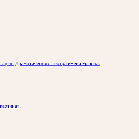
на сцене Драматического театра имени Ершова.
картина».