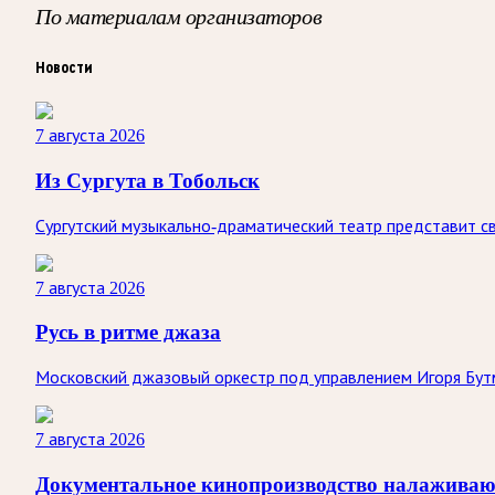
По материалам организаторов
Новости
7 августа 2026
Из Сургута в Тобольск
Сургутский музыкально-драматический театр представит св
7 августа 2026
Русь в ритме джаза
Московский джазовый оркестр под управлением Игоря Бутм
7 августа 2026
Документальное кинопроизводство налаживаю