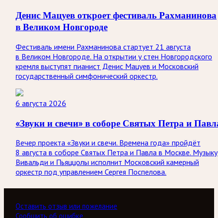
Денис Мацуев откроет фестиваль Рахманинова
в Великом Новгороде
Фестиваль имени Рахманинова стартует 21 августа
в Великом Новгороде. На открытии у стен Новгородского
кремля выступят пианист Денис Мацуев и Московский
государственный симфонический оркестр.
6 августа 2026
«Звуки и свечи» в соборе Святых Петра и Павл
Вечер проекта «Звуки и свечи. Времена года» пройдёт
8 августа в соборе Святых Петра и Павла в Москве. Музыку
Вивальди и Пьяццолы исполнит Московский камерный
оркестр под управлением Сергея Поспелова.
Оставить отзыв или пожелание
Сообщить об ошибке