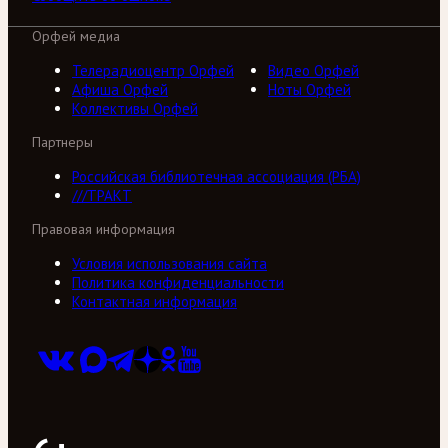
Орфей медиа
Телерадиоцентр Орфей
Видео Орфей
Афиша Орфей
Ноты Орфей
Коллективы Орфей
Партнеры
Российская библиотечная ассоциация (РБА)
///ТРАКТ
Правовая информация
Условия использования сайта
Политика конфиденциальности
Контактная информация