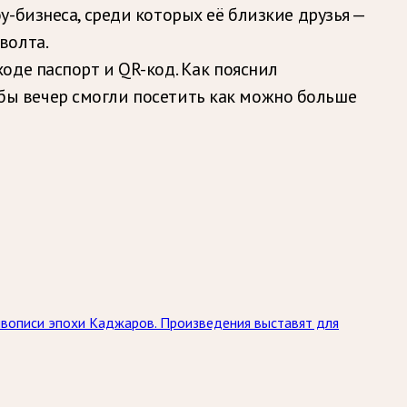
-бизнеса, среди которых её близкие друзья —
волта.
оде паспорт и QR-код. Как пояснил
тобы вечер смогли посетить как можно больше
живописи эпохи Каджаров. Произведения выставят для