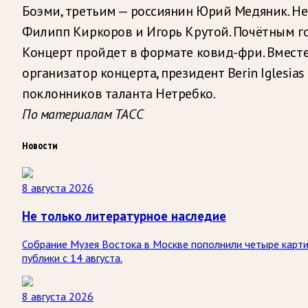
Боэми, третьим — россиянин Юрий Медяник. Нет
Филипп Киркоров и Игорь Крутой. Почётным го
Концерт пройдет в формате ковид-фри. Вместе
организатор концерта, президент Berin Iglesia
поклонников таланта Нетребко.
По материалам ТАСС
Новости
8 августа 2026
Не только литературное наследие
Собрание Музея Востока в Москве пополнили четыре карти
публики с 14 августа.
8 августа 2026