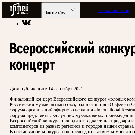
Радио Орфей
Сетка вещания
Радио классической музыки «Орфей»
Новости
Наши сайты
Всероссийский конку
концерт
Дата публикации:
14 сентября 2021
Финальный концерт Всероссийского конкурса молодых комп
Российский музыкальный союз, радиостанция «Орфей» и С
форума организаций эфирного вещания «International Rostru
форума представят два лучших музыкальных произведения 
Всероссийский конкурс проводится в два этапа: предварите
композиторов из разных регионов и городов нашей страны.
В состав жюри конкурса под председательством композитор