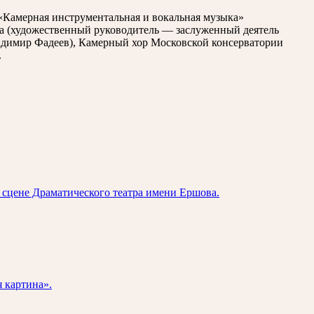
«Камерная инструментальная и вокальная музыка»
а (художественный руководитель — заслуженный деятель
адимир Фадеев), Камерный хор Московской консерватории
.
а сцене Драматического театра имени Ершова.
 картина».