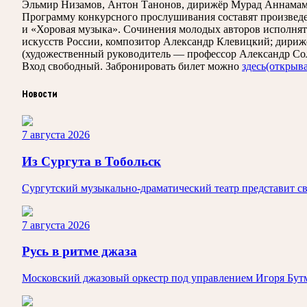
Эльмир Низамов, Антон Танонов, дирижёр Мурад Аннамаме
Программу конкурсного прослушивания составят произведе
и «Хоровая музыка». Сочинения молодых авторов исполня
искусств России, композитор Александр Клевицкий; дири
(художественный руководитель — профессор Александр Со
Вход свободный. Забронировать билет можно
здесь
(открыва
Новости
7 августа 2026
Из Сургута в Тобольск
Сургутский музыкально-драматический театр представит сво
7 августа 2026
Русь в ритме джаза
Московский джазовый оркестр под управлением Игоря Бут