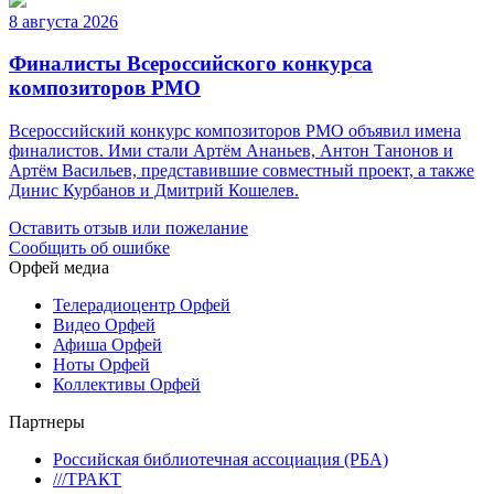
8 августа 2026
Финалисты Всероссийского конкурса
композиторов РМО
Всероссийский конкурс композиторов РМО объявил имена
финалистов. Ими стали Артём Ананьев, Антон Танонов и
Артём Васильев, представившие совместный проект, а также
Динис Курбанов и Дмитрий Кошелев.
Оставить отзыв или пожелание
Сообщить об ошибке
Орфей медиа
Телерадиоцентр Орфей
Видео Орфей
Афиша Орфей
Ноты Орфей
Коллективы Орфей
Партнеры
Российская библиотечная ассоциация (РБА)
///ТРАКТ