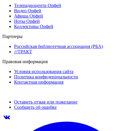
Телерадиоцентр Орфей
Видео Орфей
Афиша Орфей
Ноты Орфей
Коллективы Орфей
Партнеры
Российская библиотечная ассоциация (РБА)
///ТРАКТ
Правовая информация
Условия использования сайта
Политика конфиденциальности
Контактная информация
Оставить отзыв или пожелание
Сообщить об ошибке