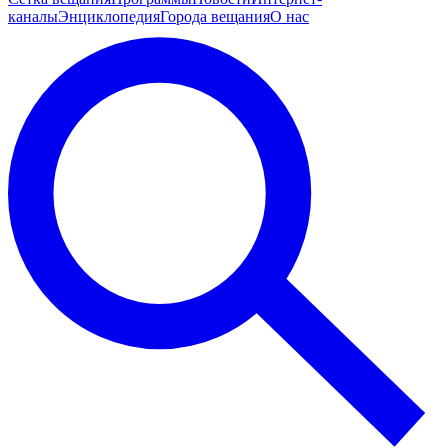
каналы
Энциклопедия
Города вещания
О нас