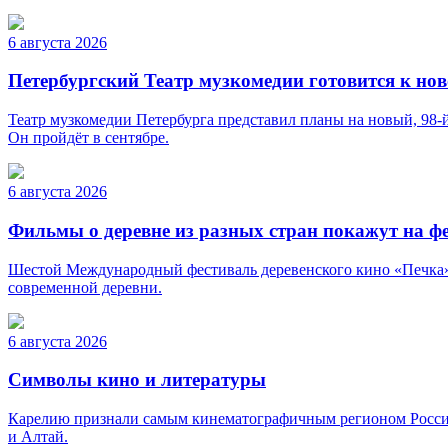
6 августа 2026
Петербургский Театр музкомедии готовится к нов
Театр музкомедии Петербурга представил планы на новый, 98-й
Он пройдёт в сентябре.
6 августа 2026
Фильмы о деревне из разных стран покажут на ф
Шестой Международный фестиваль деревенского кино «Печка» п
современной деревни.
6 августа 2026
Символы кино и литературы
Карелию признали самым кинематографичным регионом России. 
и Алтай.