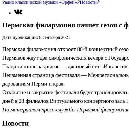
Радио классической музыки «Орфей»
Новости
Пермская филармония начнет сезон с 
Дата публикации:
8 сентября 2021
Пермская филармония откроет 86-й концертный сезон
Пермяков ждут два симфонических вечера с Государ
Традиционное закрытие — джазовый сет «И классика,
Неизменная страница фестиваля — Межрегиональный 
дарованиям Перми и края.
Открытие и закрытие фестиваля будут транслировать
дней в 28 филиалов Виртуального концертного зала 
По материалам пресс-службы Пермской филармони
Новости