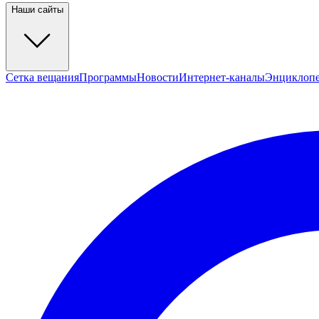
Наши сайты
Сетка вещания
Программы
Новости
Интернет-каналы
Энциклоп