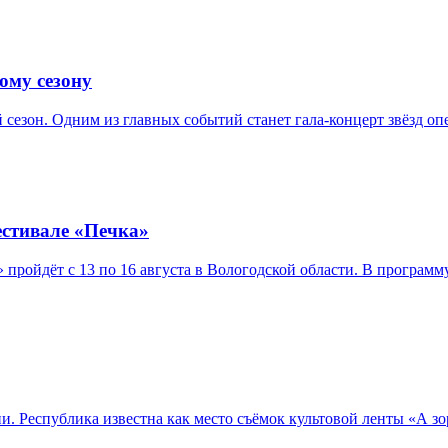
ому сезону
 сезон. Одним из главных событий станет гала-концерт звёзд о
естивале «Печка»
ройдёт с 13 по 16 августа в Вологодской области. В программ
Республика известна как место съёмок культовой ленты «А зори