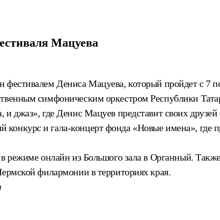
фестиваля Мацуева
 фестивалем Дениса Мацуева, который пройдет с 7 по
ственным симфоническим оркестром Республики Татар
 и джаз», где Денис Мацуев представит своих друзей
конкурс и гала-концерт фонда «Новые имена», где 
 в режиме онлайн из Большого зала в Органный. Такж
Пермской филармонии в территориях края.
и