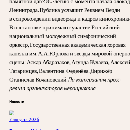
памятной дате: 80-летию с момента начала блока
Ленинграда. Публика услышит Реквием Верди
в сопровождении видеоряда и кадров кинохроники
В постановке принимают участие Российский
национальный молодежный симфонический
оркестр, Государственная академическая хоровая
капелла им. А. А. Юрлова и звёзды мировой оперн
сцены: Аскар Абдразаков, Агунда Кулаева, Алексе
Татаринцев, Валентина Феденёва. Дирижёр
Станислав Кочановский.
По материалам пресс-
релиза организаторов мероприятия
Новости
7 августа 2026