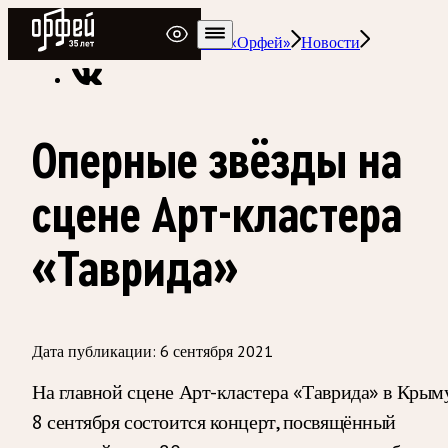
Радио Орфей
Радио классической музыки «Орфей»
Новости
Оперные звёзды на
сцене Арт-кластера
«Таврида»
Дата публикации:
6 сентября 2021
На главной сцене Арт-кластера «Таврида» в Крым
8 сентября состоится концерт, посвящённый