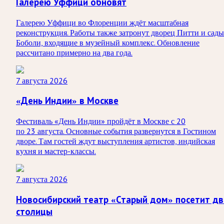
Галерею Уффици обновят
Галерею Уффици во Флоренции ждёт масштабная
реконструкция. Работы также затронут дворец Питти и сады
Боболи, входящие в музейный комплекс. Обновление
рассчитано примерно на два года.
7 августа 2026
«День Индии» в Москве
Фестиваль «День Индии» пройдёт в Москве с 20
по 23 августа. Основные события развернутся в Гостином
дворе. Там гостей ждут выступления артистов, индийская
кухня и мастер-классы.
7 августа 2026
Новосибирский театр «Старый дом» посетит дв
столицы