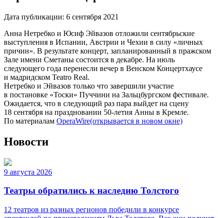
Дата публикации:
6 сентября 2021
Анна Нетребко и Юсиф Эйвазов отложили сентябрьские
выступления в Испании, Австрии и Чехии в силу «личных
причин». В результате концерт, запланированный в пражском
Зале имени Сметаны состоится в декабре. На июль
следующего года перенесли вечер в Венском Концертхаусе
и мадридском Teatro Real.
Нетребко и Эйвазов только что завершили участие
в постановке «Тоски» Пуччини на Зальцбургском фестивале.
Ожидается, что в следующий раз пара выйдет на сцену
18 сентября на праздновании 50-летия Анны в Кремле.
По материалам
OperaWire
(открывается в новом окне)
Новости
9 августа 2026
Театры обратились к наследию Толстого
12 театров из разных регионов победили в конкурсе