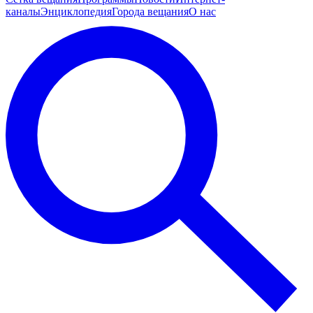
каналы
Энциклопедия
Города вещания
О нас