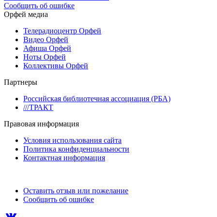
Сообщить об ошибке
Орфей медиа
Телерадиоцентр Орфей
Видео Орфей
Афиша Орфей
Ноты Орфей
Коллективы Орфей
Партнеры
Российская библиотечная ассоциация (РБА)
///ТРАКТ
Правовая информация
Условия использования сайта
Политика конфиденциальности
Контактная информация
Оставить отзыв или пожелание
Сообщить об ошибке