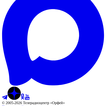
©
2005
-
2026
Телерадиоцентр «Орфей»