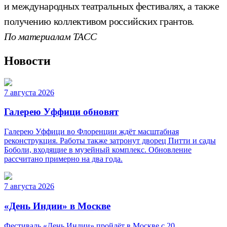
и международных театральных фестивалях, а также
получению коллективом российских грантов.
По материалам ТАСС
Новости
7 августа 2026
Галерею Уффици обновят
Галерею Уффици во Флоренции ждёт масштабная
реконструкция. Работы также затронут дворец Питти и сады
Боболи, входящие в музейный комплекс. Обновление
рассчитано примерно на два года.
7 августа 2026
«День Индии» в Москве
Фестиваль «День Индии» пройдёт в Москве с 20