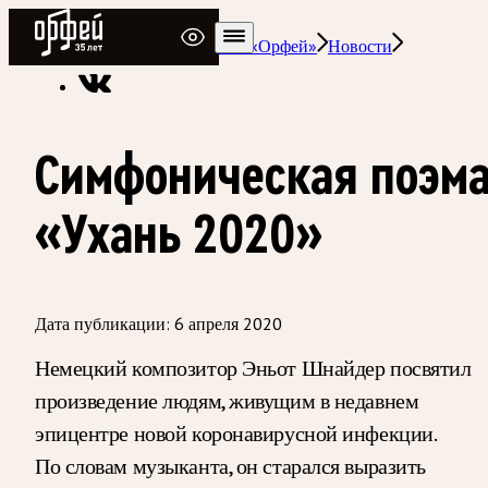
Радио Орфей
Радио классической музыки «Орфей»
Новости
Симфоническая поэм
«Ухань 2020»
Дата публикации:
6 апреля 2020
Немецкий композитор Эньот Шнайдер посвятил
произведение людям, живущим в недавнем
эпицентре новой коронавирусной инфекции.
По словам музыканта, он старался выразить