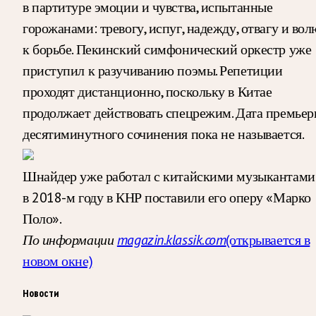
в партитуре эмоции и чувства, испытанные
горожанами: тревогу, испуг, надежду, отвагу и вол
к борьбе. Пекинский симфонический оркестр уже
приступил к разучиванию поэмы. Репетиции
проходят дистанционно, поскольку в Китае
продолжает действовать спецрежим. Дата премье
десятиминутного сочинения пока не называется.
Шнайдер уже работал с китайскими музыкантами
в 2018-м году в КНР поставили его оперу «Марко
Поло».
По информации
magazin.klassik.com
(открывается в
новом окне)
Новости