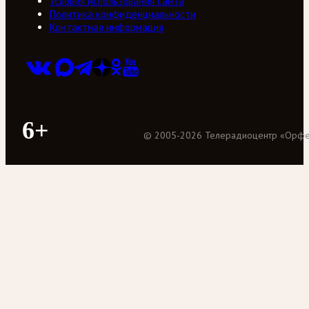
Условия использования сайта
Политика конфиденциальности
Контактная информация
6+
©
2005
-
2026
Телерадиоцентр «Орф