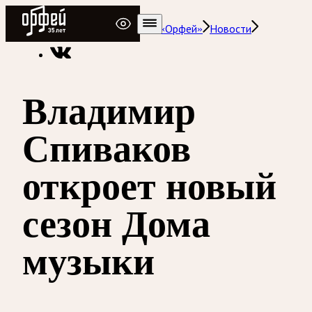
Радио Орфей
Радио классической музыки «Орфей»
Новости
Владимир
Спиваков
откроет новый
сезон Дома
музыки