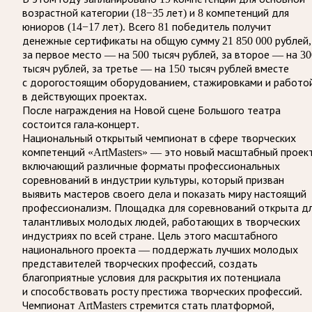
возрастной категории (18−35 лет) и 8 компетенций для
юниоров (14−17 лет). Всего 81 победитель получит
денежные сертификаты на общую сумму 21 850 000 рублей,
за первое место — на 500 тысяч рублей, за второе — на 30
тысяч рублей, за третье — на 150 тысяч рублей вместе
с дорогостоящим оборудованием, стажировками и работо
в действующих проектах.
После награждения на Новой сцене Большого театра
состоится гала-концерт.
Национальный открытый чемпионат в сфере творческих
компетенций «ArtMasters» — это новый масштабный проект
включающий различные форматы профессиональных
соревнований в индустрии культуры, который призван
выявить мастеров своего дела и показать миру настоящий
профессионализм. Площадка для соревнований открыта д
талантливых молодых людей, работающих в творческих
индустриях по всей стране. Цель этого масштабного
национального проекта — поддержать лучших молодых
представителей творческих профессий, создать
благоприятные условия для раскрытия их потенциала
и способствовать росту престижа творческих профессий.
Чемпионат ArtMasters стремится стать платформой,