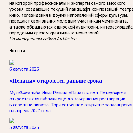
на которой профессионалы и эксперты самого высокого
уровня, создающие текущий ландшафт компетенций театра
кино, телевидения и других направлений сферы культуры,
передают свои знания молодым участникам чемпионата,
а также обращаются к широкой аудитории, интересующейс
передовым срезом креативных технологий.
По материалам сайта ArtMasters
Новости
6 августа 2026
«Пенаты» откроются раньше срока
Музей-усадьба Ильи Репина «Пенаты» под Петербургом
откроется для публики ещё до завершения реставрации
в середине августа. Торжественное открытие запланирова
на апрель 2027 года.
5 августа 2026