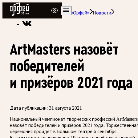
Радио Орфей
Радио классической музыки «Орфей»
Новости
ArtMasters назовёт
победителей
и призёров 2021 года
Дата публикации:
31 августа 2021
Национальный чемпионат творческих профессий ArtMasters
назовёт победителей и призёров 2021 года. Торжественна
церемония пройдёт в Большом театре 6 сентября.
В этом году запланировано 19 компетенций для основной