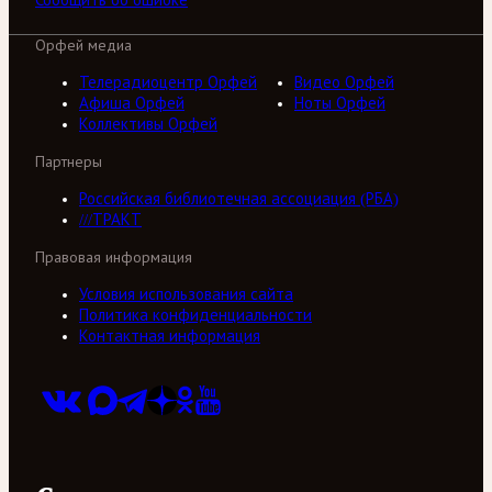
Сообщить об ошибке
Орфей медиа
Телерадиоцентр Орфей
Видео Орфей
Афиша Орфей
Ноты Орфей
Коллективы Орфей
Партнеры
Российская библиотечная ассоциация (РБА)
///ТРАКТ
Правовая информация
Условия использования сайта
Политика конфиденциальности
Контактная информация