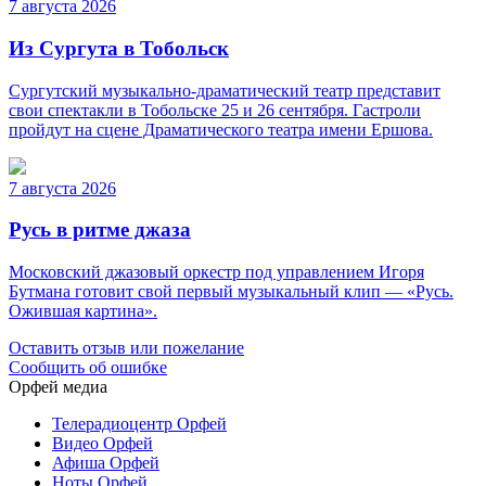
7 августа 2026
Из Сургута в Тобольск
Сургутский музыкально-драматический театр представит
свои спектакли в Тобольске 25 и 26 сентября. Гастроли
пройдут на сцене Драматического театра имени Ершова.
7 августа 2026
Русь в ритме джаза
Московский джазовый оркестр под управлением Игоря
Бутмана готовит свой первый музыкальный клип — «Русь.
Ожившая картина».
Оставить отзыв или пожелание
Сообщить об ошибке
Орфей медиа
Телерадиоцентр Орфей
Видео Орфей
Афиша Орфей
Ноты Орфей