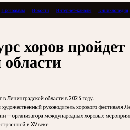
Программы
Новости
Интернет-каналы
Энциклопедия
рс хоров пройдет
 области
в Ленинградской области в 2023 году.
 художественный руководитель хорового фестиваля Л
ии — организатора международных хоровых мероприяти
строенной в XV веке.