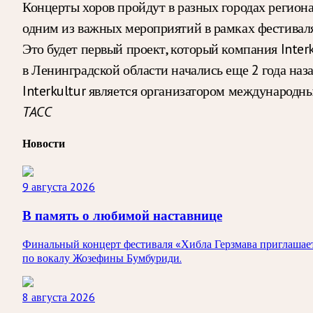
Концерты хоров пройдут в разных городах региона.
одним из важных мероприятий в рамках фестиваля
Это будет первый проект, который компания Inter
в Ленинградской области начались еще 2 года наза
Interkultur является организатором международн
ТАСС
Новости
9 августа 2026
В память о любимой наставнице
Финальный концерт фестиваля «Хибла Герзмава приглашает…
по вокалу Жозефины Бумбуриди.
8 августа 2026