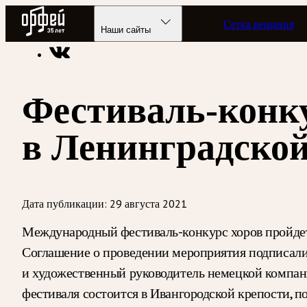
Радио Орфей
Сетка вещания
Радио классической музыки «Орфей»
Новости
Наши сайты
Фестиваль-конку
в Ленинградской
Дата публикации:
29 августа 2021
Международный фестиваль-конкурс хоров пройдет 
Соглашение о проведении мероприятия подписали
и художественный руководитель немецкой компан
фестиваля состоится в Ивангородской крепости, по