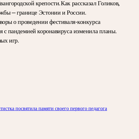
вангородской крепости. Как рассказал Голиков,
жбы — границе Эстонии и России.
говоры о проведении фестиваля-конкурса
ция с пандемией коронавируса изменила планы.
ых игр.
истка посвятила памяти своего первого педагога