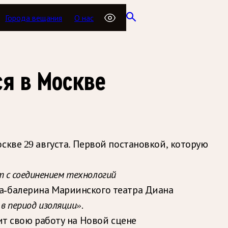
Города вещания
О нас
ся в Москве
скве 29 августа. Первой постановкой, которую
т с соединением технологий
а-балерина Мариинского театра Диана
 период изоляции».
ит свою работу на Новой сцене