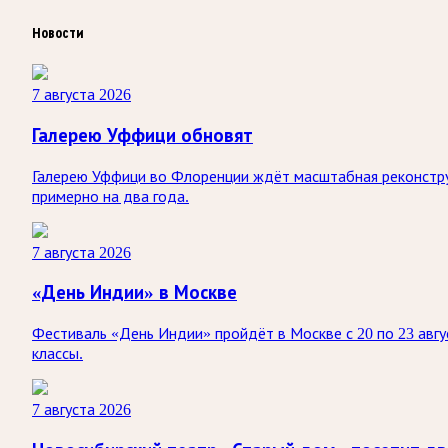
Новости
7 августа 2026
Галерею Уффици обновят
Галерею Уффици во Флоренции ждёт масштабная реконстру
примерно на два года.
7 августа 2026
«День Индии» в Москве
Фестиваль «День Индии» пройдёт в Москве с 20 по 23 авгу
классы.
7 августа 2026