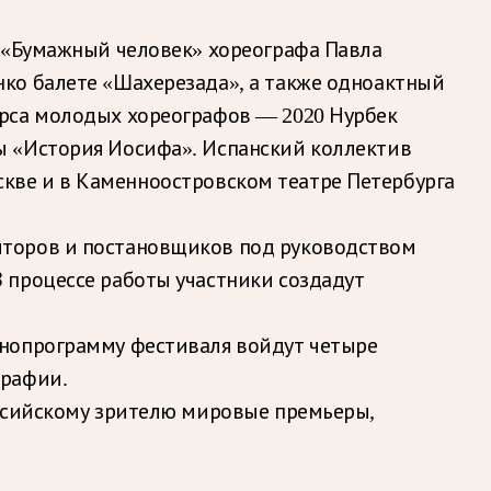
и «Бумажный человек» хореографа Павла
ко балете «Шахерезада», а также одноактный
урса молодых хореографов — 2020 Нурбек
ы «История Иосифа». Испанский коллектив
Москве и в Каменноостровском театре Петербурга
иторов и постановщиков под руководством
 процессе работы участники создадут
инопрограмму фестиваля войдут четыре
графии.
оссийскому зрителю мировые премьеры,