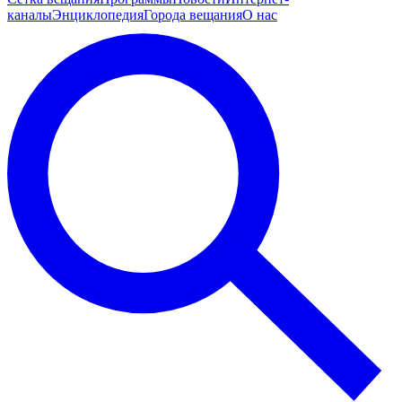
каналы
Энциклопедия
Города вещания
О нас