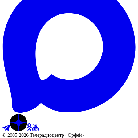
©
2005
-
2026
Телерадиоцентр «Орфей»