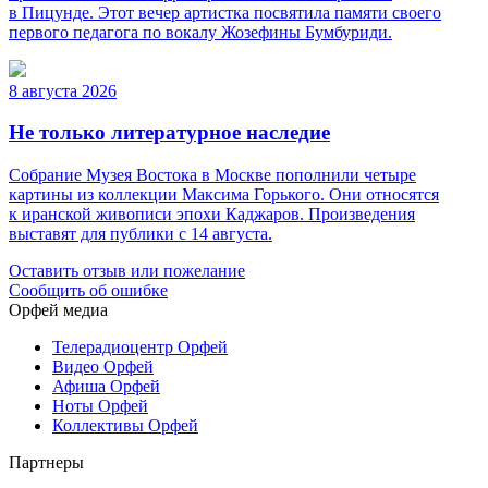
в Пицунде. Этот вечер артистка посвятила памяти своего
первого педагога по вокалу Жозефины Бумбуриди.
8 августа 2026
Не только литературное наследие
Собрание Музея Востока в Москве пополнили четыре
картины из коллекции Максима Горького. Они относятся
к иранской живописи эпохи Каджаров. Произведения
выставят для публики с 14 августа.
Оставить отзыв или пожелание
Сообщить об ошибке
Орфей медиа
Телерадиоцентр Орфей
Видео Орфей
Афиша Орфей
Ноты Орфей
Коллективы Орфей
Партнеры