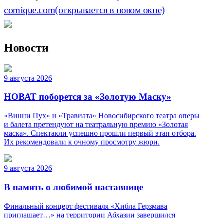
comique.com
(открывается в новом окне)
Новости
9 августа 2026
НОВАТ поборется за «Золотую Маску»
«Винни Пух» и «Травиата» Новосибирского театра оперы
и балета претендуют на театральную премию «Золотая
маска». Спектакли успешно прошли первый этап отбора.
Их рекомендовали к очному просмотру жюри.
9 августа 2026
В память о любимой наставнице
Финальный концерт фестиваля «Хибла Герзмава
приглашает…» на территории Абхазии завершился