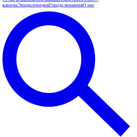
каналы
Энциклопедия
Города вещания
О нас