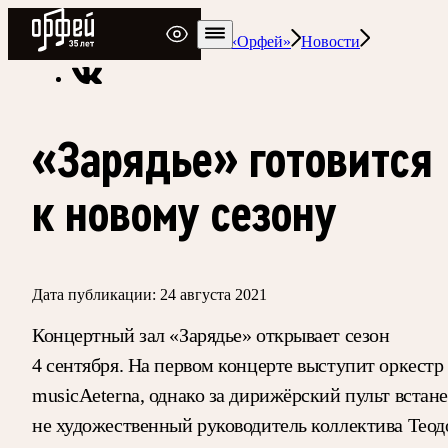
Радио Орфей
Радио классической музыки «Орфей»
Новости
«Зарядье» готовится
к новому сезону
Дата публикации:
24 августа 2021
Концертный зал «Зарядье» открывает сезон
4 сентября. На первом концерте выступит оркестр
musicAeterna, однако за дирижёрский пульт встане
не художественный руководитель коллектива Теод