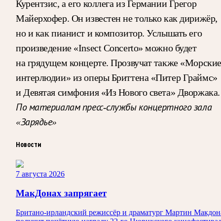
Курентзис, а его коллега из Германии Грегор
Майерхофер. Он известен не только как дирижёр,
но и как пианист и композитор. Услышать его
произведение «Insect Concerto» можно будет
на грядущем концерте. Прозвучат также «Морски
интерлюдии» из оперы Бриттена «Питер Граймс»
и Девятая симфония «Из Нового света» Дворжака.
По материалам пресс-службы концертного зала
«Зарядье»
Новости
7 августа 2026
МакДонах запрягает
Британо-ирландский режиссёр и драматург Мартин Макдон