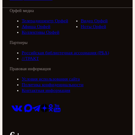
Орфей медиа
Телерадиоцентр Орфей
Видео Орфей
Афиша Орфей
Ноты Орфей
Коллективы Орфей
Партнеры
Российская библиотечная ассоциация (РБА)
///ТРАКТ
Правовая информация
Условия использования сайта
Политика конфиденциальности
Контактная информация