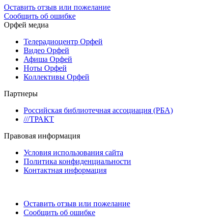
Оставить отзыв или пожелание
Сообщить об ошибке
Орфей медиа
Телерадиоцентр Орфей
Видео Орфей
Афиша Орфей
Ноты Орфей
Коллективы Орфей
Партнеры
Российская библиотечная ассоциация (РБА)
///ТРАКТ
Правовая информация
Условия использования сайта
Политика конфиденциальности
Контактная информация
Оставить отзыв или пожелание
Сообщить об ошибке