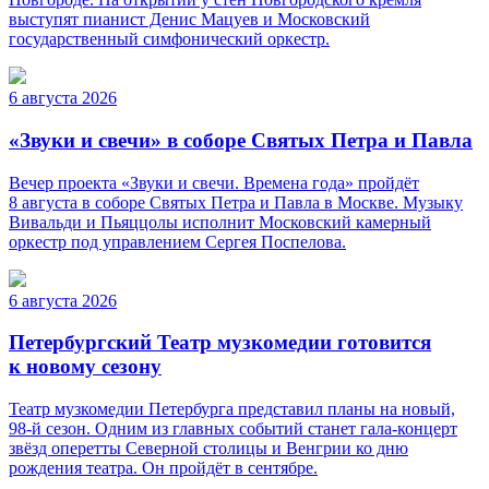
выступят пианист Денис Мацуев и Московский
государственный симфонический оркестр.
6 августа 2026
«Звуки и свечи» в соборе Святых Петра и Павла
Вечер проекта «Звуки и свечи. Времена года» пройдёт
8 августа в соборе Святых Петра и Павла в Москве. Музыку
Вивальди и Пьяццолы исполнит Московский камерный
оркестр под управлением Сергея Поспелова.
6 августа 2026
Петербургский Театр музкомедии готовится
к новому сезону
Театр музкомедии Петербурга представил планы на новый,
98-й сезон. Одним из главных событий станет гала-концерт
звёзд оперетты Северной столицы и Венгрии ко дню
рождения театра. Он пройдёт в сентябре.