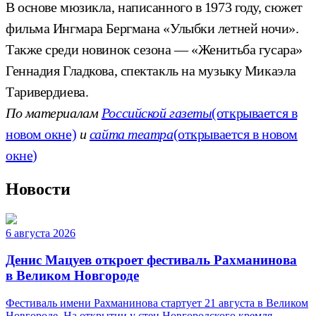
В основе мюзикла, написанного в 1973 году, сюжет
фильма Ингмара Бергмана «Улыбки летней ночи».
Также среди новинок сезона — «Женитьба гусара»
Геннадия Гладкова, спектакль на музыку Микаэла
Таривердиева.
По материалам
Российской газеты
(открывается в
новом окне)
и
сайта театра
(открывается в новом
окне)
Новости
6 августа 2026
Денис Мацуев откроет фестиваль Рахманинова
в Великом Новгороде
Фестиваль имени Рахманинова стартует 21 августа в Великом
Новгороде. На открытии у стен Новгородского кремля