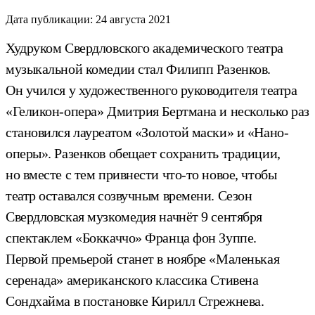
Дата публикации:
24 августа 2021
Худруком Свердловского академического театра
музыкальной комедии стал Филипп Разенков.
Он учился у художественного руководителя театра
«Геликон-опера» Дмитрия Бертмана и несколько раз
становился лауреатом «Золотой маски» и «Нано-
оперы». Разенков обещает сохранить традиции,
но вместе с тем привнести что-то новое, чтобы
театр оставался созвучным времени. Сезон
Свердловская музкомедия начнёт 9 сентября
спектаклем «Боккаччо» Франца фон Зуппе.
Первой премьерой станет в ноябре «Маленькая
серенада» американского классика Стивена
Сондхайма в постановке Кирилл Стрежнева.