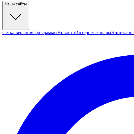
Наши сайты
Сетка вещания
Программы
Новости
Интернет-каналы
Энциклоп