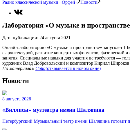
Радио классической музыки «Орфей»
Новости
Лаборатория «О музыке и пространстве
Дата публикации:
24 августа 2021
Онлайн-лабораторию «О музыке и пространстве» запускает Шк
с архитектурой, развитие концертных форматов, физический и 
занятия. Специальные навыки для участия не требуются — тол
художник Влад Добровольский и композитор Кирилл Широков. З
По материалам
Colta
(открывается в новом окне)
Новости
8 августа 2026
«Виллисы» музтеатра имени Шаляпина
Петербургский Музыкальный театр имени Шаляпина готовит пр