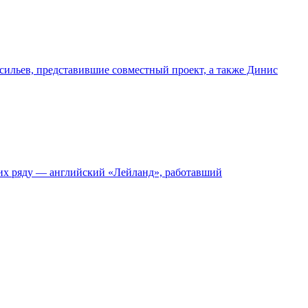
ильев, представившие совместный проект, а также Динис
 их ряду — английский «Лейланд», работавший