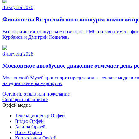
8 августа 2026
Финалисты Всероссийского конкурса композито
Всероссийский конкурс композиторов РМО объявил имена фина
Курбанов и Дмитрий Кошелев.
8 августа 2026
Московское автобусное движение отмечает день 
Московский Музей транспорта представил ключевые модели св
на единственном маршруте.
Оставить отзыв или пожелание
Сообщить об ошибке
Орфей медиа
Телерадиоцентр Орфей
Видео Орфей
Афиша Орфей
Ноты Орфей
Коллективы Орфей