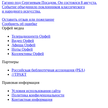
Гагино под Сергиевым Посадом. Он состоялся 8 августа.
Событие объединило поклонников классического
и народного искусства.
Оставить отзыв или пожелание
Сообщить об ошибке
Орфей медиа
Телерадиоцентр Орфей
Видео Орфей
Афиша Орфей
Ноты Орфей
Коллективы Орфей
Партнеры
Российская библиотечная ассоциация (РБА)
///ТРАКТ
Правовая информация
Условия использования сайта
Политика конфиденциальности
Контактная информация