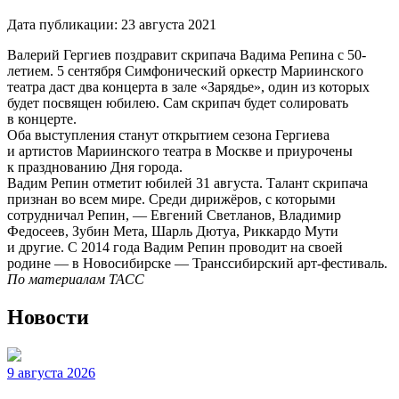
Дата публикации:
23 августа 2021
Валерий Гергиев поздравит скрипача Вадима Репина с 50-
летием. 5 сентября Симфонический оркестр Мариинского
театра даст два концерта в зале «Зарядье», один из которых
будет посвящен юбилею. Сам скрипач будет солировать
в концерте.
Оба выступления станут открытием сезона Гергиева
и артистов Мариинского театра в Москве и приурочены
к празднованию Дня города.
Вадим Репин отметит юбилей 31 августа. Талант скрипача
признан во всем мире. Среди дирижёров, с которыми
сотрудничал Репин, — Евгений Светланов, Владимир
Федосеев, Зубин Мета, Шарль Дютуа, Риккардо Мути
и другие. С 2014 года Вадим Репин проводит на своей
родине — в Новосибирске — Транссибирский арт-фестиваль.
По материалам ТАСС
Новости
9 августа 2026