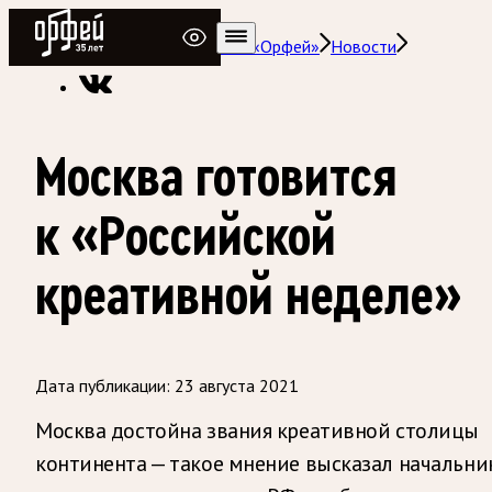
Радио Орфей
Радио классической музыки «Орфей»
Новости
Москва готовится
к «Российской
креативной неделе»
Дата публикации:
23 августа 2021
Москва достойна звания креативной столицы
континента — такое мнение высказал начальни