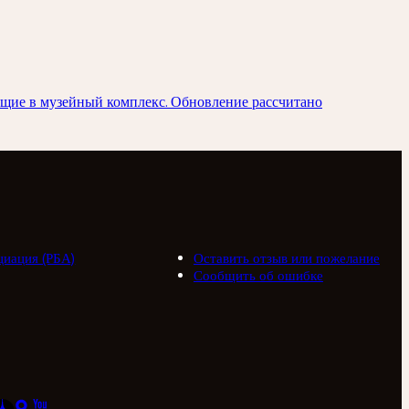
ящие в музейный комплекс. Обновление рассчитано
циация (РБА)
Оставить отзыв или пожелание
Сообщить об ошибке