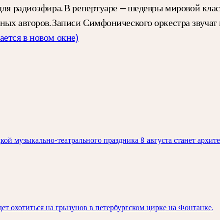
для радиоэфира. В репертуаре — шедевры мировой кла
ных авторов. Записи Симфонического оркестра звучат 
ается в новом окне)
ой музыкально-театрального праздника 8 августа станет архит
ет охотиться на грызунов в петербургском цирке на Фонтанке.