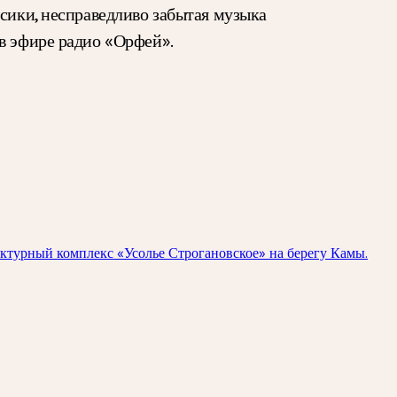
ссики, несправедливо забытая музыка
в эфире радио «Орфей».
ектурный комплекс «Усолье Строгановское» на берегу Камы.