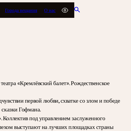
Города вещания
О нас
театра «Кремлёвский балет». Рождественское
чувствии первой любви, схватке со злом и победе
 сказки Гофмана.
. Коллектив под управлением заслуженного
спехом выступают на лучших площадках страны