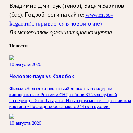
Владимир Дмитрук (тенор), Вадим Зарипов
(бас). Подробности на сайте:
www.msso-
kogan.ru
(открывается в новом окне)
По материалам организаторов концерта
Новости
10 августа 2026
Человек-паук vs Колобок
Фильм «Человек-паук: новый день» стал лидером
кинопроката в России и СНГ, собрав 355 млн рублей
за период с 6 по 9 августа. На втором месте — российская
картина «Последний богатырь с 244 млн рублей.
10 августа 2026