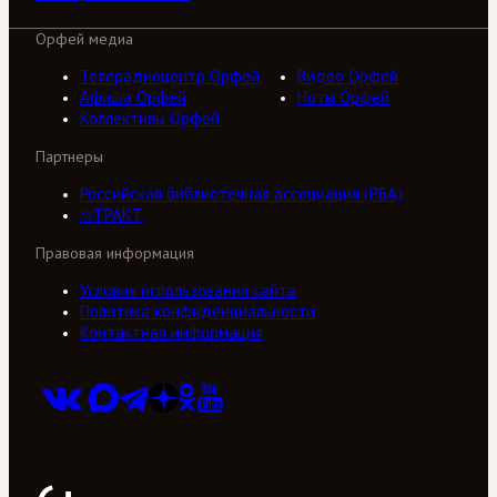
Орфей медиа
Телерадиоцентр Орфей
Видео Орфей
Афиша Орфей
Ноты Орфей
Коллективы Орфей
Партнеры
Российская библиотечная ассоциация (РБА)
///ТРАКТ
Правовая информация
Условия использования сайта
Политика конфиденциальности
Контактная информация