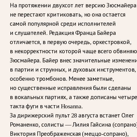
На протяжении двухсот лет версию Зюсмайера
не перестают критиковать, но она остается
самой популярной среди исполнителей
и слушателей. Редакция Франца Байера
отличается, в первую очередь, оркестровкой,
в некорректности которой чаще всего обвиняю
Зюсмайера. Байер внес значительные изменен
в партии и струнных, и духовых инструментов,
особенно тромбонов. Менее заметные,
но существенные исправления были сделаны
в вокальных партиях, а также дописаны четыр
такта фуги в части Hosanna.
За дирижерский пульт 28 августа встанет Олег
Романенко, солисты — Лилия Гайсина (сопрано)
Виктория Преображенская (меццо-сопрано),