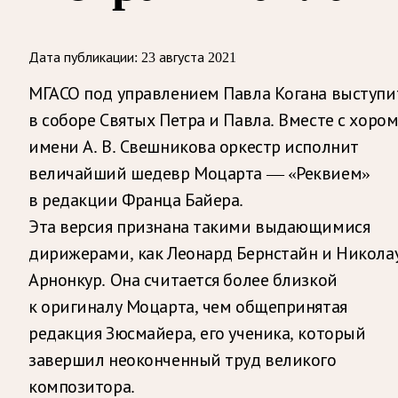
Дата публикации:
23 августа 2021
МГАСО под управлением Павла Когана выступи
в соборе Святых Петра и Павла. Вместе с хоро
имени А. В. Свешникова оркестр исполнит
величайший шедевр Моцарта — «Реквием»
в редакции Франца Байера.
Эта версия признана такими выдающимися
дирижерами, как Леонард Бернстайн и Никола
Арнонкур. Она считается более близкой
к оригиналу Моцарта, чем общепринятая
редакция Зюсмайера, его ученика, который
завершил неоконченный труд великого
композитора.