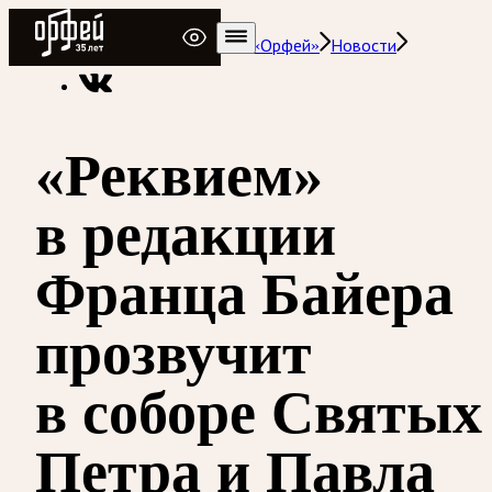
Радио Орфей
Радио классической музыки «Орфей»
Новости
«Реквием»
в редакции
Франца Байера
прозвучит
в соборе Святых
Петра и Павла