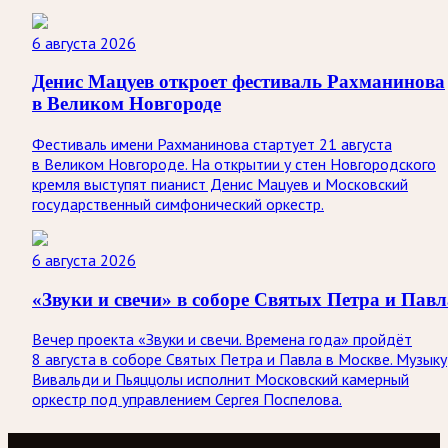
6 августа 2026
Денис Мацуев откроет фестиваль Рахманинова
в Великом Новгороде
Фестиваль имени Рахманинова стартует 21 августа
в Великом Новгороде. На открытии у стен Новгородского
кремля выступят пианист Денис Мацуев и Московский
государственный симфонический оркестр.
6 августа 2026
«Звуки и свечи» в соборе Святых Петра и Павл
Вечер проекта «Звуки и свечи. Времена года» пройдёт
8 августа в соборе Святых Петра и Павла в Москве. Музыку
Вивальди и Пьяццолы исполнит Московский камерный
оркестр под управлением Сергея Поспелова.