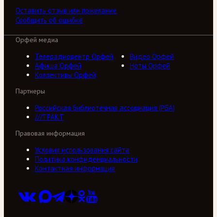
Оставить отзыв или пожелание
Сообщить об ошибке
Орфей медиа
Телерадиоцентр Орфей
Видео Орфей
Афиша Орфей
Ноты Орфей
Коллективы Орфей
Партнеры
Российская библиотечная ассоциация (РБА)
///ТРАКТ
Правовая информация
Условия использования сайта
Политика конфиденциальности
Контактная информация