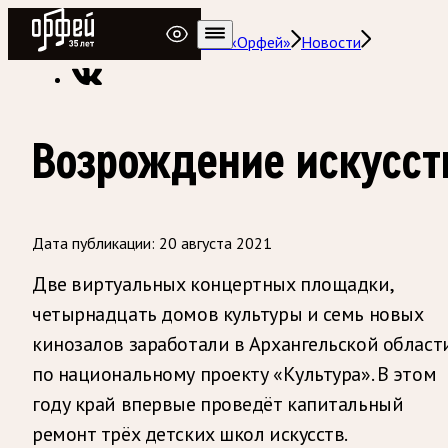
Радио Орфей
Радио классической музыки «Орфей»
Новости
Возрождение искусст
Дата публикации:
20 августа 2021
Две виртуальных концертных площадки,
четырнадцать домов культуры и семь новых
кинозалов заработали в Архангельской област
по национальному проекту «Культура». В этом
году край впервые проведёт капитальный
ремонт трёх детских школ искусств.