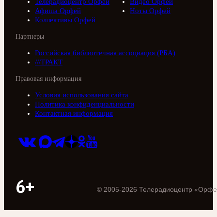
Телерадиоцентр Орфей
Видео Орфей
Афиша Орфей
Ноты Орфей
Коллективы Орфей
Партнеры
Российская библиотечная ассоциация (РБА)
///ТРАКТ
Правовая информация
Условия использования сайта
Политика конфиденциальности
Контактная информация
6+
©
2005
-
2026
Телерадиоцентр «Орфе