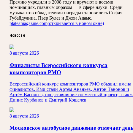
Премию учредили в 2008 году и вручают в восьми
номинациях, главным образом — в сфере науки. Среди
музыкантов обладателями награды становились София
Губайдулина, Пьер Булез и Джон Адамс.
plateamagazine.com
(открывается в новом окне)
Новости
8 августа 2026
Финалисты Всероссийского конкурса
композиторов РМО
Всероссийский конкурс композиторов РМО объявил имена
финалистов. Ими стали Артём Ананьев, Антон Танонов и
Артём Васильев, представившие совместный проект, а такж
Динис Курбанов и Дмитрий Кошелев.
8 августа 2026
Московское автобусное движение отмечает ден