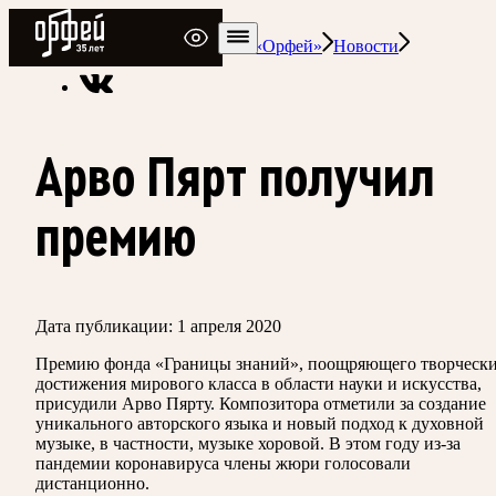
Радио Орфей
Радио классической музыки «Орфей»
Новости
Арво Пярт получил
премию
Дата публикации:
1 апреля 2020
Премию фонда «Границы знаний», поощряющего творческ
достижения мирового класса в области науки и искусства,
присудили Арво Пярту. Композитора отметили за создание
уникального авторского языка и новый подход к духовной
музыке, в частности, музыке хоровой. В этом году из-за
пандемии коронавируса члены жюри голосовали
дистанционно.