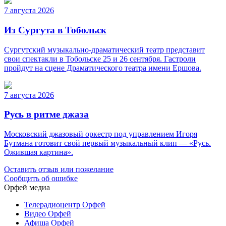
7 августа 2026
Из Сургута в Тобольск
Сургутский музыкально-драматический театр представит
свои спектакли в Тобольске 25 и 26 сентября. Гастроли
пройдут на сцене Драматического театра имени Ершова.
7 августа 2026
Русь в ритме джаза
Московский джазовый оркестр под управлением Игоря
Бутмана готовит свой первый музыкальный клип — «Русь.
Ожившая картина».
Оставить отзыв или пожелание
Сообщить об ошибке
Орфей медиа
Телерадиоцентр Орфей
Видео Орфей
Афиша Орфей