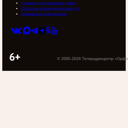
Условия использования сайта
Политика конфиденциальности
Контактная информация
6+
©
2005
-
2026
Телерадиоцентр «Орфе