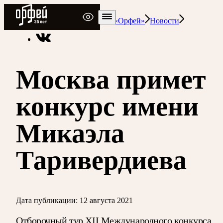
Радио Орфей
Радио классической музыки «Орфей»
Новости
Москва примет
конкурс имени
Микаэла
Таривердиева
Дата публикации:
12 августа 2021
Отборочный тур XII Международного конкурса