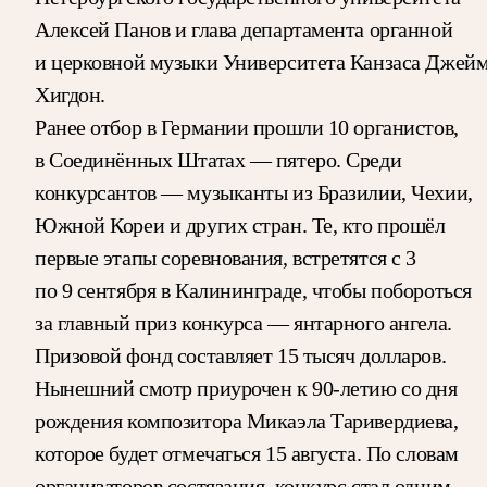
Алексей Панов и глава департамента органной
и церковной музыки Университета Канзаса Джей
Хигдон.
Ранее отбор в Германии прошли 10 органистов,
в Соединённых Штатах — пятеро. Среди
конкурсантов — музыканты из Бразилии, Чехии,
Южной Кореи и других стран. Те, кто прошёл
первые этапы соревнования, встретятся с 3
по 9 сентября в Калининграде, чтобы побороться
за главный приз конкурса — янтарного ангела.
Призовой фонд составляет 15 тысяч долларов.
Нынешний смотр приурочен к 90-летию со дня
рождения композитора Микаэла Таривердиева,
которое будет отмечаться 15 августа. По словам
организаторов состязания, конкурс стал одним