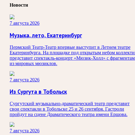
Новости
7 августа 2026
Музыка, лето, Екатеринбург
Пермский Театр-Театр впервые выступит в Летнем театре
Екатеринбурга. На площадке под открытым небом коллекти
представит спектакль-концерт «Мюзик-Холл» с фрагмента
из мировых мюзиклов.
7 августа 2026
Из Сургута в Тобольск
Сургутский музыкально-драматический театр представит
свои спектакли в Тобольске 25 и 26 сентября. Гастроли
пройдут на сцене Драматического театра имени Ершова.
7 августа 2026