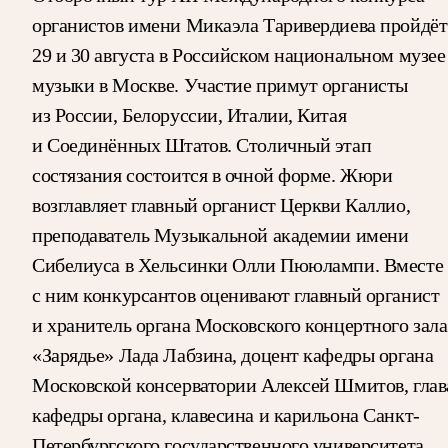
органистов имени Микаэла Таривердиева пройдёт
29 и 30 августа в Российском национальном музее
музыки в Москве. Участие примут органисты
из России, Белоруссии, Италии, Китая
и Соединённых Штатов. Столичный этап
состязания состоится в очной форме. Жюри
возглавляет главный органист Церкви Каллио,
преподаватель Музыкальной академии имени
Сибелиуса в Хельсинки Олли Пююлампи. Вместе
с ним конкурсантов оценивают главный органист
и хранитель органа Московского концертного зала
«Зарядье» Лада Лабзина, доцент кафедры органа
Московской консерватории Алексей Шмитов, глав
кафедры органа, клавесина и карильона Санкт-
Петербургского государственного университета