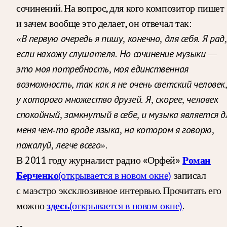
сочинений. На вопрос, для кого композитор пишет
и зачем вообще это делает, он отвечал так:
«В первую очередь я пишу, конечно, для себя. Я рад,
если нахожу слушателя. Но сочинение музыки —
это моя потребность, моя единственная
возможность, так как я не очень светский человек
у которого множество друзей. Я, скорее, человек
спокойный, замкнутый в себе, и музыка является д
меня чем-то вроде языка, на котором я говорю,
пожалуй, легче всего».
В 2011 году журналист радио «Орфей»
Роман
Берченко
(открывается в новом окне)
записал
с маэстро эксклюзивное интервью. Прочитать его
можно
здесь
(открывается в новом окне)
.