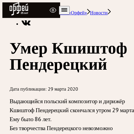
Радио Орфей
Радио классической музыки «Орфей»
Новости
Умер Кшиштоф
Пендерецкий
Дата публикации:
29 марта 2020
Выдающийся польский композитор и дирижёр
Кшиштоф Пендерецкий скончался утром 29 марта
Ему было 86 лет.
Без творчества Пендерецкого невозможно