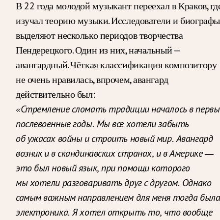
В 22 года молодой музыкант переехал в Краков, гд
изучал теорию музыки. Исследователи и биографы
выделяют несколько периодов творчества
Пендерецкого. Один из них, начальный —
авангардный. Чёткая классификация композитору
не очень нравилась, впрочем, авангард
действительно был:
«Стремление сломать традиции началось в первы
послевоенные годы. Мы все хотели забыть
об ужасах войны и строить новый мир. Авангард
возник и в скандинавских странах, и в Америке —
это был новый язык, при помощи которого
мы хотели разговаривать друг с другом. Однако
самым важным направлением для меня тогда был
электроника. Я хотел открыть то, что вообще