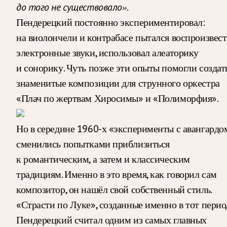
до того не существовало».
Пендерецкий постоянно экспериментировал:
на виолончели и контрабасе пытался воспроизвес
электронные звуки, использовал алеаторику
и сонорику. Чуть позже эти опыты помогли создат
знаменитые композиции для струнного оркестра
«Плач по жертвам Хиросимы» и «Полиморфия».
Но в середине 1960-х «эксперименты с авангардо
сменились попытками приблизиться
к романтическим, а затем и классическим
традициям. Именно в это время, как говорил сам
композитор, он нашёл свой собственный стиль.
«Страсти по Луке», созданные именно в тот перио
Пендерецкий считал одним из самых главных