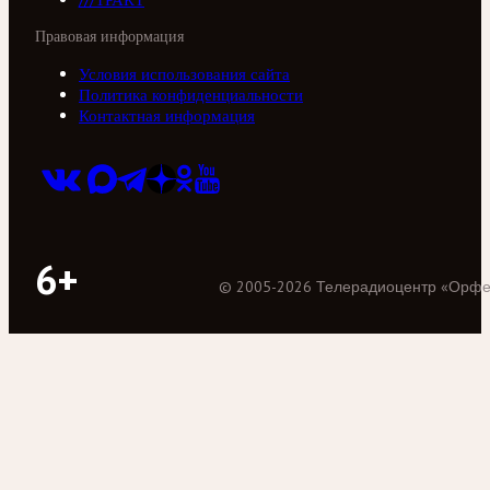
Правовая информация
Условия использования сайта
Политика конфиденциальности
Контактная информация
6+
©
2005
-
2026
Телерадиоцентр «Орф