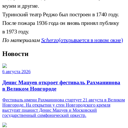
музеи и другие.
Туринский театр Реджо был построен в 1740 году.
После пожара 1936 года он вновь принял публику
в 1973 году.
По материалам
Scherzo
(открывается в новом окне)
Новости
6 августа 2026
Денис Мацуев откроет фестиваль Рахманинова
в Великом Новгороде
Фестиваль имени Рахманинова стартует 21 августа в Великом
Новгороде. На открытии у стен Новгородского кремля
выступят пианист Денис Мацуев и Московский
государственный симфонический оркестр.