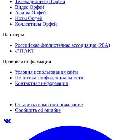
Телерадиоцентр Орфей
Видео Орфей
Афиша Орфей
Ноты Орфей
Коллективы Орфей
Партнеры
Российская библиотечная ассоциация (РБА)
///ТРАКТ
Правовая информация
Условия использования сайта
Политика конфиденциальности
Контактная информация
Оставить отзыв или пожелание
Сообщить об ошибке