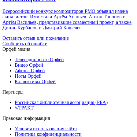
Всероссийский конкурс композиторов РМО объявил имена
финалистов. Ими стали Артём Ананьев, Антон Танонов и
Артём Васильев, представившие совместный проект, а также
Динис Курбанов и Дмитрий Кошелев.
Оставить отзыв или пожелание
Сообщить об ошибке
Орфей медиа
Телерадиоцентр Орфей
Видео Орфей
Афиша Орфей
Ноты Орфей
Коллективы Орфей
Партнеры
Российская библиотечная ассоциация (РБА)
///ТРАКТ
Правовая информация
Условия использования сайта
Политика конфиденциальности