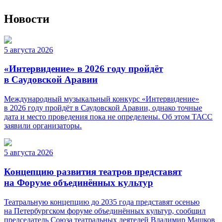
Новости
5 августа 2026
«Интервидение» в 2026 году пройдёт
в Саудовской Аравии
Международный музыкальный конкурс «Интервидение»
в 2026 году пройдёт в Саудовской Аравии, однако точные
дата и место проведения пока не определены. Об этом ТАСС
заявили организаторы.
5 августа 2026
Концепцию развития театров представят
на Форуме объединённых культур
Театральную концепцию до 2035 года представят осенью
на Петербургском форуме объединённых культур, сообщил
председатель Союза театральных деятелей Владимир Машков