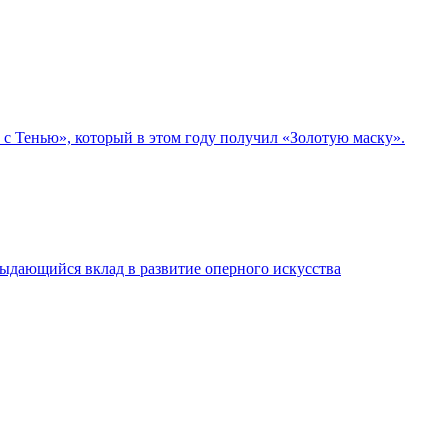
с Тенью», который в этом году получил «Золотую маску».
выдающийся вклад в развитие оперного искусства