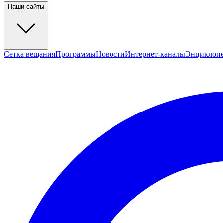
Наши сайты
Сетка вещания
Программы
Новости
Интернет-каналы
Энциклоп