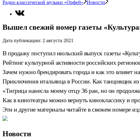
Радио классической музыки «Орфей»
Новости
Вышел свежий номер газеты «Культура
Дата публикации:
2 августа 2021
В продажу поступил июльский выпуск газеты «Культ
Рейтинг культурной активности российских регионов
Зачем нужно брендировать города и как это влияет н
Приключения итальянца в России. Как танцовщик из 
«Тигрица нанесла моему отцу 36 ран, но он продол
Как в кинотеатры можно вернуть киноклассику и пр
Эти и другие материалы читайте в свежем номере из
Новости