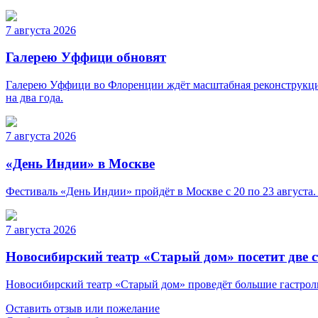
7 августа 2026
Галерею Уффици обновят
Галерею Уффици во Флоренции ждёт масштабная реконструкция
на два года.
7 августа 2026
«День Индии» в Москве
Фестиваль «День Индии» пройдёт в Москве с 20 по 23 августа.
7 августа 2026
Новосибирский театр «Старый дом» посетит две 
Новосибирский театр «Старый дом» проведёт большие гастроли 
Оставить отзыв или пожелание