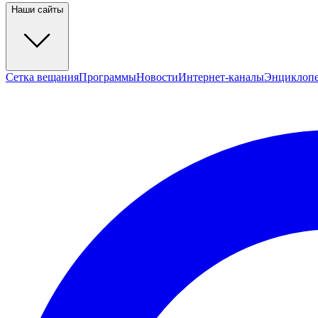
Наши сайты
Сетка вещания
Программы
Новости
Интернет-каналы
Энциклоп