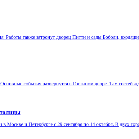
. Работы также затронут дворец Питти и сады Боболи, входящ
 Основные события развернутся в Гостином дворе. Там гостей ж
столицы
в Москве и Петербурге с 29 сентября по 14 октября. В двух гор