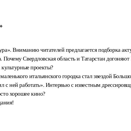
»
ура». Вниманию читателей предлагается подборка акт
. Почему Свердловская область и Татарстан догоняют
а культурные проекты?
маленького итальянского городка стал звездой Большо
жил с ней работать». Интервью с известным дрессиро
осто хорошее кино?
дания!