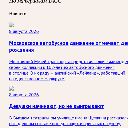
По материалам ТАСС
Новости
8 августа 2026
Московское автобусное движение отмечает де
рождения
Московский Музей транспорта представил ключевые моде
своей коллекции к 102-летию автобусного движения
в столице. В их ряду — английский «Лейланд», работавший
на единственном маршруте.
8 августа 2026
Девушки начинают, но не выигрывают
В Высшем театральном училище имени Щепкина рассказал
о гендерном составе поступающих и принятых на учёбу.