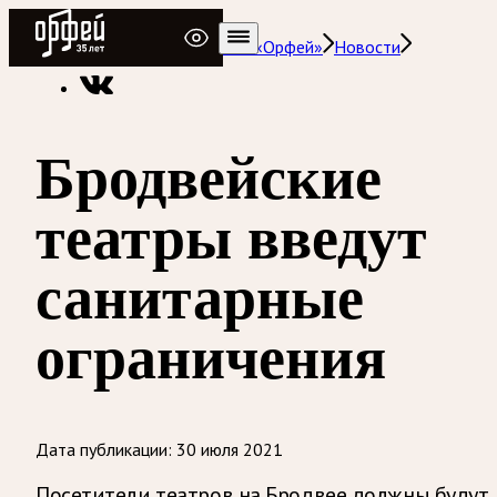
Радио Орфей
Радио классической музыки «Орфей»
Новости
Бродвейские
театры введут
санитарные
ограничения
Дата публикации:
30 июля 2021
Посетители театров на Бродвее должны будут