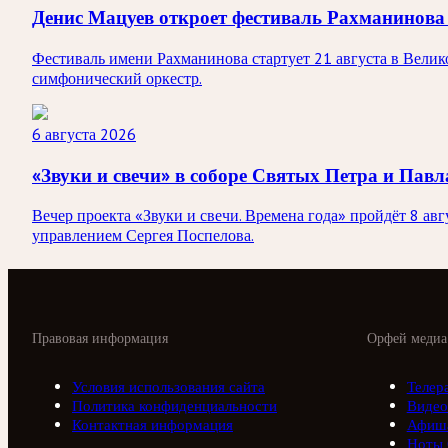
Денис Мацуев откроет фестиваль Рахманинова
Фестиваль имени Рахманинова стартует 21 августа в Вели
симфонический оркестр.
6 августа 2026
«Звуки и свечи» в соборе Святых Петра и Павл
Вечер проекта «Звуки и свечи. Времена года» пройдёт 8 а
управлением Сергея Поспелова.
Правовая информация
Орфей медиа
Условия использования сайта
Телер
Политика конфиденциальности
Видео
Контактная информация
Афиш
Ноты