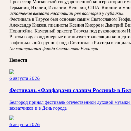
Профессор Московской государственной консерватории име
Германии, Италии, Испании, Венгрии, США, Японии и многи
.
исполнение вызвало настоящий рёв восторга у публики»
Фестиваль в Тарусе был основан самим Святославом Теофи
Александр Князев, пианисты Ксения Кнорре и Дмитрий Вин
Норштейна, Камерный оркестр Тарусы под руководством 
В этом году фонд впервые организует трансляции концертов
в официальной группе фонда Святослава Рихтера в социальн
По материалам фонда Святослава Рихтера
Новости
6 августа 2026
Фестиваль «Фанфарами славим Россию!» в Бел
Белгород принял фестиваль отечественной духовой музыки 
захватчиков и в День города.
6 августа 2026