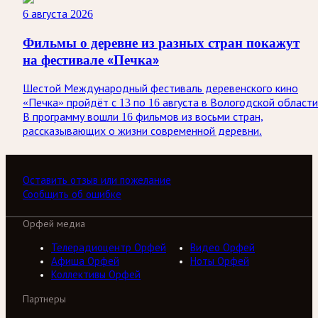
6 августа 2026
Фильмы о деревне из разных стран покажут
на фестивале «Печка»
Шестой Международный фестиваль деревенского кино
«Печка» пройдёт с 13 по 16 августа в Вологодской области
В программу вошли 16 фильмов из восьми стран,
рассказывающих о жизни современной деревни.
Оставить отзыв или пожелание
Сообщить об ошибке
Орфей медиа
Телерадиоцентр Орфей
Видео Орфей
Афиша Орфей
Ноты Орфей
Коллективы Орфей
Партнеры