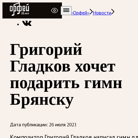
Радио Орфей
Радио классической музыки «Орфей»
Новости
Григорий
Гладков хочет
подарить гимн
Брянску
Дата публикации:
26 июля 2021
Композитор Григорий Гладков написал гимн дл