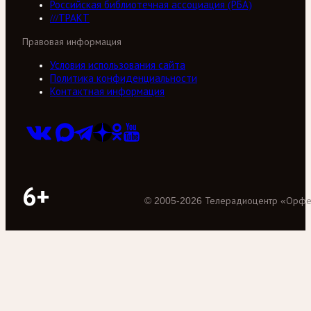
Российская библиотечная ассоциация (РБА)
///ТРАКТ
Правовая информация
Условия использования сайта
Политика конфиденциальности
Контактная информация
6+
©
2005
-
2026
Телерадиоцентр «Орф