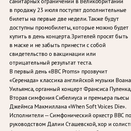
санитарных ограничений в Великобритании
в продажу 23 июля поступят дополнительные
билеты на первые две недели. Также будут
доступны промобилеты, которые можно будет
купить в день концерта. Зрителей просят быть
в маске и не забыть принести с собой
свидетельство о вакцинации или
отрицательный результат теста.
В первый день «BBC Proms» прозвучит
«Серенада» классика английской музыки Воана
Уильямса, органный концерт Франсиса Пуленка,
Вторая симфония Сибелиуса и премьера пьесы
Джеймса Макмиллана «When Soft Voices Die».
Исполнители — Симфонический оркестр ВВС п
руководством Далии Сташевской, хор и солист