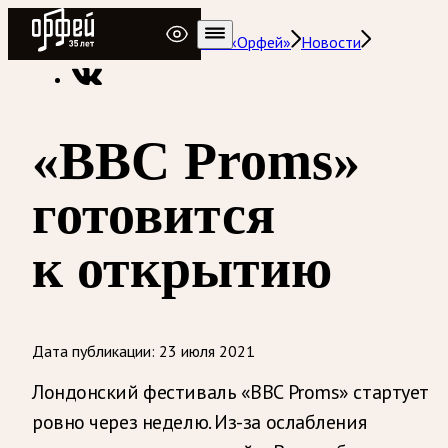
Радио Орфей
Радио классической музыки «Орфей»
Новости
«BBC Proms»
готовится
к открытию
Дата публикации:
23 июля 2021
Лондонский фестиваль «BBC Proms» стартует
ровно через неделю. Из-за ослабления