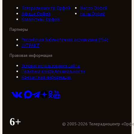
Телерадиоцентр Орфей
Видео Орфей
Афиша Орфей
Ноты Орфей
Коллективы Орфей
Партнеры
Российская библиотечная ассоциация (РБА)
///ТРАКТ
Правовая информация
Условия использования сайта
Политика конфиденциальности
Контактная информация
6+
©
2005
-
2026
Телерадиоцентр «Орф