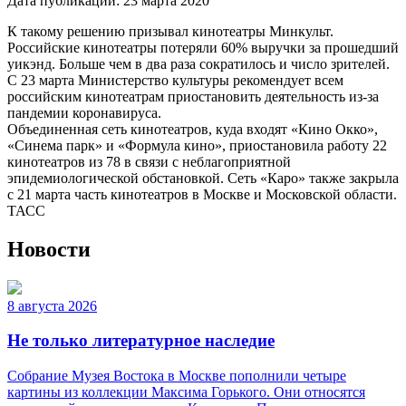
Дата публикации:
23 марта 2020
К такому решению призывал кинотеатры Минкульт.
Российские кинотеатры потеряли 60% выручки за прошедший
уикэнд. Больше чем в два раза сократилось и число зрителей.
С 23 марта Министерство культуры рекомендует всем
российским кинотеатрам приостановить деятельность из-за
пандемии коронавируса.
Объединенная сеть кинотеатров, куда входят «Кино Окко»,
«Синема парк» и «Формула кино», приостановила работу 22
кинотеатров из 78 в связи с неблагоприятной
эпидемиологической обстановкой. Сеть «Каро» также закрыла
с 21 марта часть кинотеатров в Москве и Московской области.
ТАСС
Новости
8 августа 2026
Не только литературное наследие
Собрание Музея Востока в Москве пополнили четыре
картины из коллекции Максима Горького. Они относятся