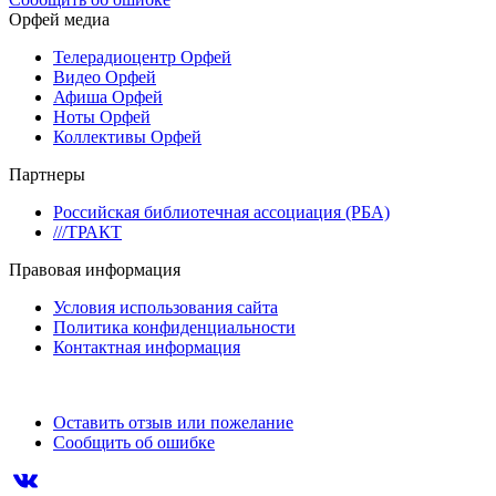
Орфей медиа
Телерадиоцентр Орфей
Видео Орфей
Афиша Орфей
Ноты Орфей
Коллективы Орфей
Партнеры
Российская библиотечная ассоциация (РБА)
///ТРАКТ
Правовая информация
Условия использования сайта
Политика конфиденциальности
Контактная информация
Оставить отзыв или пожелание
Сообщить об ошибке