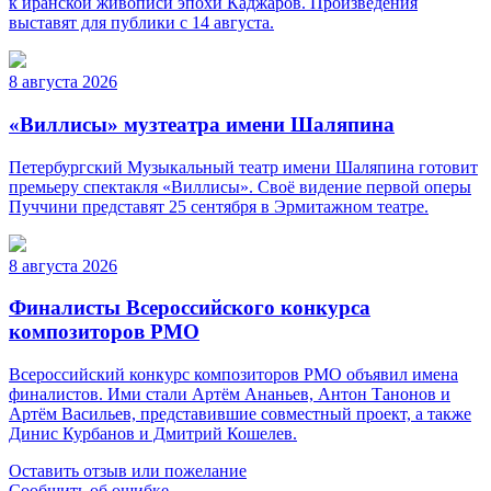
к иранской живописи эпохи Каджаров. Произведения
выставят для публики с 14 августа.
8 августа 2026
«Виллисы» музтеатра имени Шаляпина
Петербургский Музыкальный театр имени Шаляпина готовит
премьеру спектакля «Виллисы». Своё видение первой оперы
Пуччини представят 25 сентября в Эрмитажном театре.
8 августа 2026
Финалисты Всероссийского конкурса
композиторов РМО
Всероссийский конкурс композиторов РМО объявил имена
финалистов. Ими стали Артём Ананьев, Антон Танонов и
Артём Васильев, представившие совместный проект, а также
Динис Курбанов и Дмитрий Кошелев.
Оставить отзыв или пожелание
Сообщить об ошибке