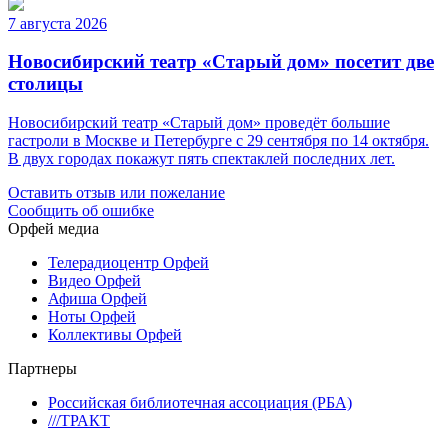
7 августа 2026
Новосибирский театр «Старый дом» посетит две
столицы
Новосибирский театр «Старый дом» проведёт большие
гастроли в Москве и Петербурге с 29 сентября по 14 октября.
В двух городах покажут пять спектаклей последних лет.
Оставить отзыв или пожелание
Сообщить об ошибке
Орфей медиа
Телерадиоцентр Орфей
Видео Орфей
Афиша Орфей
Ноты Орфей
Коллективы Орфей
Партнеры
Российская библиотечная ассоциация (РБА)
///ТРАКТ