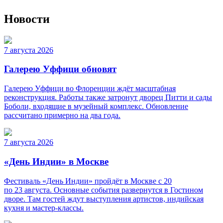
Новости
7 августа 2026
Галерею Уффици обновят
Галерею Уффици во Флоренции ждёт масштабная
реконструкция. Работы также затронут дворец Питти и сады
Боболи, входящие в музейный комплекс. Обновление
рассчитано примерно на два года.
7 августа 2026
«День Индии» в Москве
Фестиваль «День Индии» пройдёт в Москве с 20
по 23 августа. Основные события развернутся в Гостином
дворе. Там гостей ждут выступления артистов, индийская
кухня и мастер-классы.