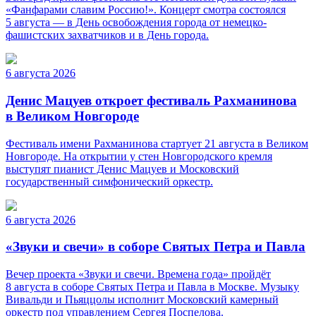
«Фанфарами славим Россию!». Концерт смотра состоялся
5 августа — в День освобождения города от немецко-
фашистских захватчиков и в День города.
6 августа 2026
Денис Мацуев откроет фестиваль Рахманинова
в Великом Новгороде
Фестиваль имени Рахманинова стартует 21 августа в Великом
Новгороде. На открытии у стен Новгородского кремля
выступят пианист Денис Мацуев и Московский
государственный симфонический оркестр.
6 августа 2026
«Звуки и свечи» в соборе Святых Петра и Павла
Вечер проекта «Звуки и свечи. Времена года» пройдёт
8 августа в соборе Святых Петра и Павла в Москве. Музыку
Вивальди и Пьяццолы исполнит Московский камерный
оркестр под управлением Сергея Поспелова.