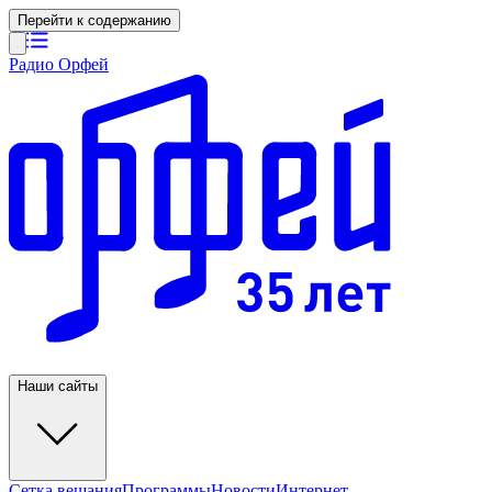
Перейти к содержанию
Радио Орфей
Наши сайты
Сетка вещания
Программы
Новости
Интернет-