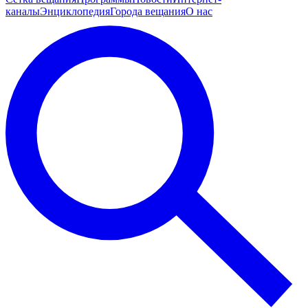
каналы
Энциклопедия
Города вещания
О нас