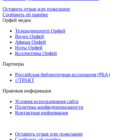
Оставить отзыв или пожелание
Сообщить об ошибке
Орфей медиа
Телерадиоцентр Орфей
Видео Орфей
Афиша Орфей
Ноты Орфей
Коллективы Орфей
Партнеры
Российская библиотечная ассоциация (РБА)
///ТРАКТ
Правовая информация
Условия использования сайта
Политика конфиденциальности
Контактная информация
Оставить отзыв или пожелание
Сообщить об ошибке