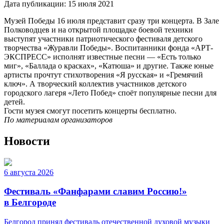
Дата публикации:
15 июля 2021
Музей Победы 16 июля представит сразу три концерта. В Зале
Полководцев и на открытой площадке боевой техники
выступят участники патриотического фестиваля детского
творчества «Журавли Победы». Воспитанники фонда «АРТ-
ЭКСПРЕСС» исполнят известные песни — «Есть только
миг», «Баллада о красках», «Катюша» и другие. Также юные
артисты прочтут стихотворения «Я русская» и «Гремячий
ключ». А творческий коллектив участников детского
городского лагеря «Лето Побед» споёт популярные песни для
детей.
Гости музея смогут посетить концерты бесплатно.
По материалам организаторов
Новости
6 августа 2026
Фестиваль «Фанфарами славим Россию!»
в Белгороде
Белгород принял фестиваль отечественной духовой музыки