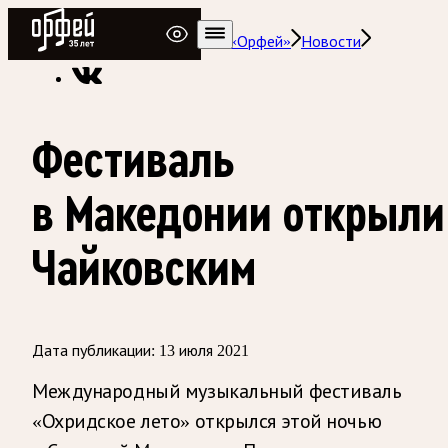
Радио Орфей
Радио классической музыки «Орфей»
Новости
Фестиваль
в Македонии открыли
Чайковским
Дата публикации:
13 июля 2021
Международный музыкальный фестиваль
«Охридское лето» открылся этой ночью