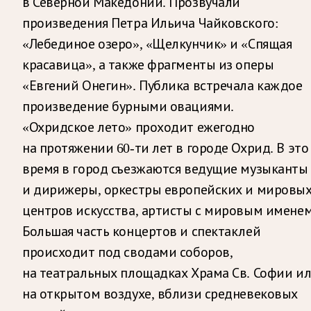
в Северной Македонии. Прозвучали
произведения Петра Ильича Чайковского:
«Лебединое озеро», «Щелкунчик» и «Спящая
красавица», а также фрагменты из оперы
«Евгений Онегин». Публика встречала каждое
произведение бурными овациями.
«Охридское лето» проходит ежегодно
на протяжении 60-ти лет в городе Охрид. В это
время в город съезжаются ведущие музыканты
и дирижеры, оркестры европейских и мировы
центров искусства, артисты с мировым именем
Большая часть концертов и спектаклей
происходит под сводами соборов,
на театральных площадках Храма Св. Софии и
на открытом воздухе, вблизи средневековых